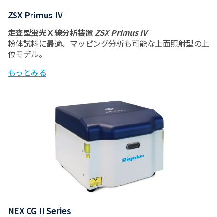
ZSX Primus IV
走査型蛍光Ｘ線分析装置
ZSX Primus IV
粉体試料に最適、マッピング分析も可能な上面照射型の上
位モデル。
もっとみる
NEX CG II Series