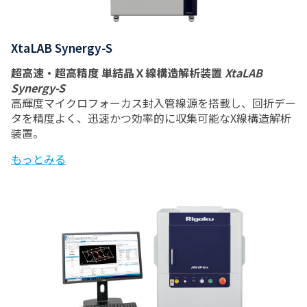
XtaLAB Synergy-S
超高速・超高精度 単結晶Ｘ線構造解析装置
XtaLAB
Synergy-S
高輝度マイクロフォーカス封入管線源を搭載し、回折デー
タを精度よく、迅速かつ効率的に収集可能なX線構造解析
装置。
もっとみる