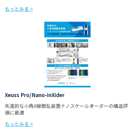
もっとみる >
Xeuss Pro/Nano-inXider
先進的な小角X線散乱装置ナノスケールオーダーの構造評
価に最適
もっとみる >