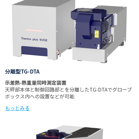
分離型TG-DTA
示差熱-熱重量同時測定装置
天秤部本体と制御回路部とを分離したTG-DTAでグローブ
ボックス内への設置などが可能
もっとみる