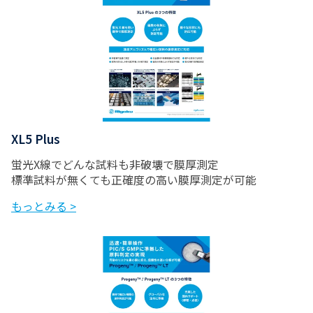
XL5 Plus
蛍光X線でどんな試料も非破壊で膜厚測定
標準試料が無くても正確度の高い膜厚測定が可能
もっとみる >