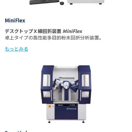
MiniFlex
デスクトップＸ線回折装置
MiniFlex
卓上タイプの高性能多目的粉末回折分析装置。
もっとみる