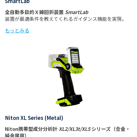
SmartLab
全自動多目的Ｘ線回折装置
SmartLab
装置が最適条件を教えてくれるガイダンス機能を実現。
もっとみる
Niton XL Series (Metal)
Niton携帯型成分分析計
XL2/XL3t/XL5
シリーズ（合金・
純金属用）