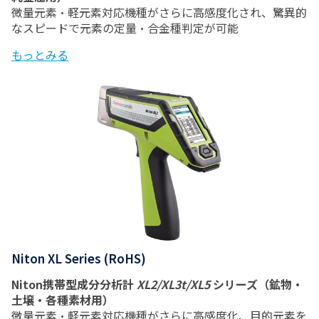
微量元素・軽元素対応機種がさらに高感度化され、驚異的
なスピードで元素の定量・合金種判定が可能
もっとみる
Niton XL Series (RoHS)
Niton携帯型成分分析計
XL2/XL3t/XL5
シリーズ（鉱物・
土壌・各種素材用）
微量元素・軽元素対応機種がさらに高感度化、目的元素を