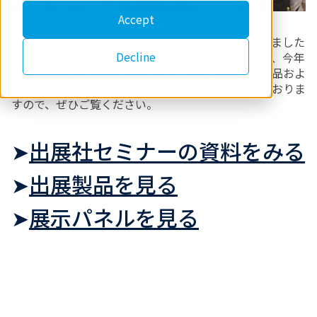
Accept
お忙しい中、リガクのブースにお立ち寄りいただきました
Decline
皆様、誠にありがとうございました。おかげさまで、今年
も盛況のうちに閉幕となりました。今回展示した製品およ
びパネルの一覧、出展社セミナーの資料を掲載しておりま
すので、ぜひご覧ください。
➤
出展社セミナーの資料をみる
➤
出展製品を見る
➤
展示パネルを見る