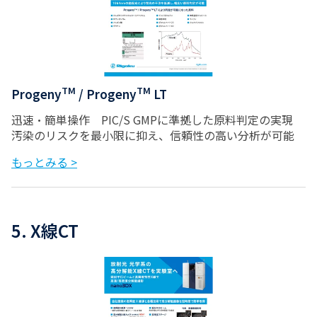
TM
TM
Progeny
/ Progeny
LT
迅速・簡単操作 PIC/S GMPに準拠した原料判定の実現
汚染のリスクを最小限に抑え、信頼性の高い分析が可能
もっとみる >
5. X線CT