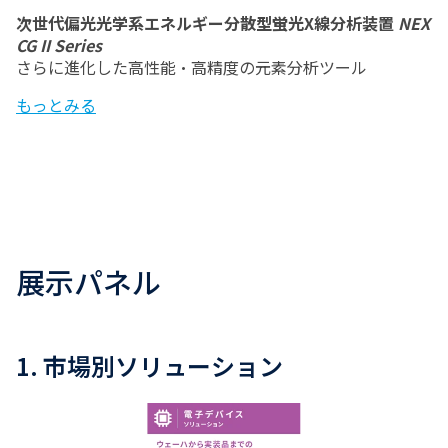
次世代偏光光学系エネルギー分散型蛍光X線分析装置
NEX
CG II Series
さらに進化した高性能・高精度の元素分析ツール
もっとみる
展示パネル
時間
タイトル
1. 市場別ソリューション
ここまでできる！こん
10:30~10:45
なことがわかる！元素
分析