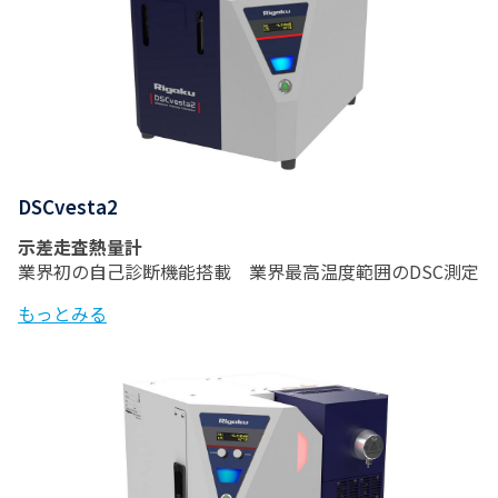
DSCvesta2
示差走査熱量計
業界初の自己診断機能搭載 業界最高温度範囲のDSC測定
もっとみる