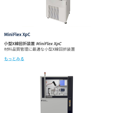
MiniFlex XpC
小型X線回折装置
MiniFlex XpC
材料品質管理に最適な小型X線回折装置
もっとみる