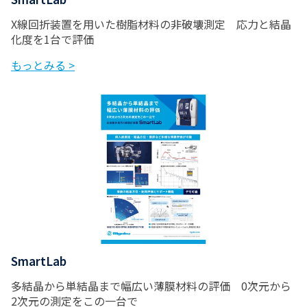
X線回折装置を用いた樹脂材料の非破壊測定 応力と結晶
化度を1台で評価
もっとみる >
SmartLab
多結晶から単結晶まで幅広い薄膜材料の評価 0次元から
2次元の測定をこの一台で