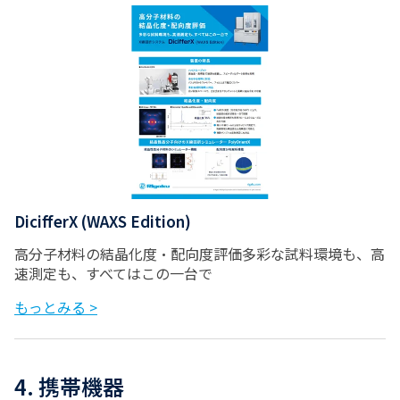
DicifferX (WAXS Edition)
高分子材料の結晶化度・配向度評価多彩な試料環境も、高
速測定も、すべてはこの一台で
もっとみる >
4. 携帯機器