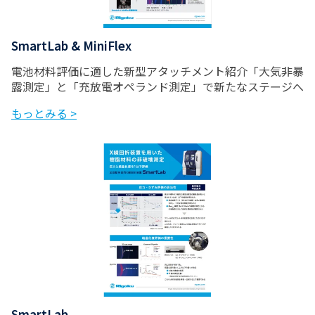
SmartLab & MiniFlex
電池材料評価に適した新型アタッチメント紹介「大気非暴
露測定」と「充放電オペランド測定」で新たなステージへ
もっとみる >
SmartLab