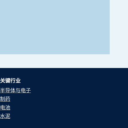
关键行业
半导体与电子
制药
电池
水泥