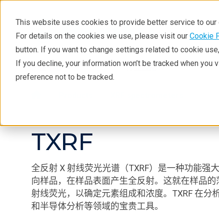
This website uses cookies to provide better service to ou
For details on the cookies we use, please visit our
Cookie 
button. If you want to change settings related to cookie us
If you decline, your information won’t be tracked when you 
产品中心
行业应用
preference not to be tracked.
Products
XRF spectrometers
TXRF
全反射 X 射线荧光光谱（TXRF）是一种功能强
向样品，在样品表面产生全反射。这就在样品的薄
射
线荧
光
，以确定元素组成和浓度。TXRF 在
和半导体分析等领域的宝贵工具。