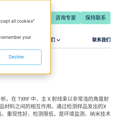
咨询专家
保持联系
简体中文
ccept all cookies"
to remember your
关于我们
联系我们
Decline
在 TXRF 中，主 X 射线束以非常浅的角度射
样品材料之间的相互作用。
通
过检测样
品
发
出的X
度高、重现性好、检测限低，是环境监测、纳米技术