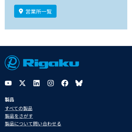
営業所一覧
Footer
YouTube
Twitter
LinkedIn
Instagram
Facebook
Bluesky
製品
すべての製品
製品をさがす
製品について問い合わせる​