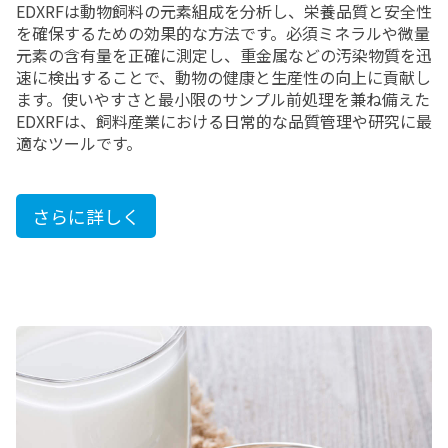
EDXRFは動物飼料の元素組成を分析し、栄養品質と安全性
を確保するための効果的な方法です。必須ミネラルや微量
元素の含有量を正確に測定し、重金属などの汚染物質を迅
速に検出することで、動物の健康と生産性の向上に貢献し
ます。使いやすさと最小限のサンプル前処理を兼ね備えた
EDXRFは、飼料産業における日常的な品質管理や研究に最
適なツールです。
さらに詳しく