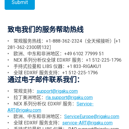
致
电
我
们
的服
务
帮助
热线
• 常规服务热线：+1-888-362-2324（全天候接听）[+1
281-362-2300转132］
• 欧洲、中东和非洲地区：+49 6102 77999 51
• NEX 系列分析仪全球 EDXRF 服务：+1 512-225-1796
• 手持式拉曼和 LIBS 仪器：+1 833-RIGAKU1
• 全球 EDXRF 服务支持：+1 512-225-1796
通
过电
子
邮
件
联
系我
们
：
• 常规支持：
support@rigaku.com
• 拉丁美洲地区：
rla.support@rigaku.com
• NEX 系列分析仪 EDXRF 服务：
Service-
ART@rigaku.com
• 欧洲、中东和非洲地区：
ServiceEurope@rigaku.com
• 全球 EDXRF 服务支持：
service-ART@rigaku.com