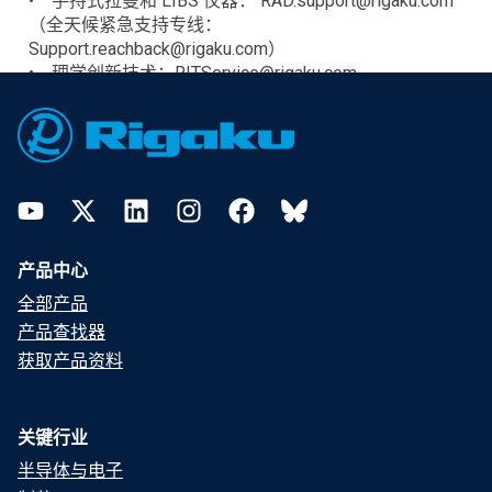
• 手持式拉曼和 LIBS 仪器： RAD.support@rigaku.com
（全天候紧急支持专线：
Support.reachback@rigaku.com）
• 理学创新技术：RITService@rigaku.com
Footer
YouTube
Twitter
LinkedIn
Instagram
Facebook
Bluesky
产品中心
全部产品
产品查找器
获取产品资料
关键行业
半导体与电子