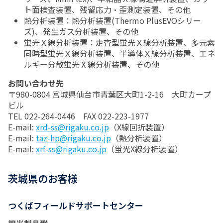
ト面検査装置、残留応力・歪測定装置、その他
熱分析装置：熱分析装置(Thermo PlusEVOシリー
ズ)、発生ガス分析装置、その他
蛍光Ｘ線分析装置：走査型蛍光Ｘ線分析装置、多元素
同時型蛍光Ｘ線分析装置、半導体Ｘ線分析装置、エネ
ルギー分散蛍光Ⅹ線分析装置、その他
お問い合わせ先
〒980-0804 宮城県仙台市青葉区大町1-2-16 大町カープ
ビル
TEL 022-264-0446 FAX 022-223-1977
E-mail:
xrd-ss@rigaku.co.jp
（X線回折装置）
E-mail:
taz-hp@rigaku.co.jp
（熱分析装置）
E-mail:
xrf-ss@rigaku.co.jp
（蛍光X線分析装置）
茨城県のお客様
つくばフィールドサポートセンター