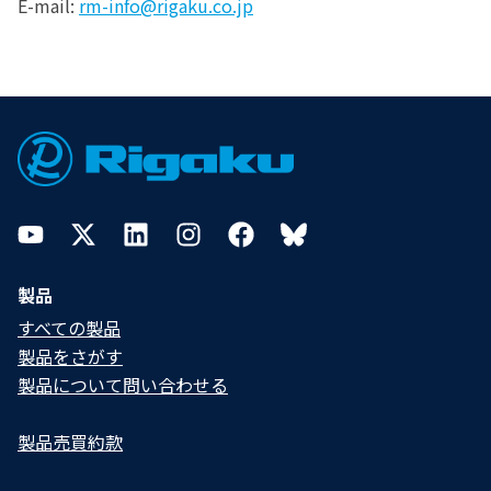
E-mail:
rm-info@rigaku.co.jp
Footer
YouTube
Twitter
LinkedIn
Instagram
Facebook
Bluesky
製品
すべての製品
製品をさがす
製品について問い合わせる​
製品売買約款