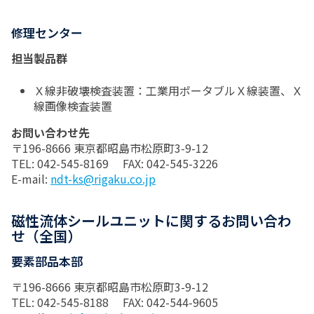
修理センター
担当製品群
Ｘ線非破壊検査装置：工業用ポータブルＸ線装置、Ｘ
線画像検査装置
お問い合わせ先
〒196-8666 東京都昭島市松原町3-9-12
TEL: 042-545-8169 FAX: 042-545-3226
E-mail:
ndt-ks@rigaku.co.jp
磁性流体シールユニットに関するお問い合わ
せ（全国）
要素部品本部
〒196-8666 東京都昭島市松原町3-9-12
TEL: 042-545-8188 FAX: 042-544-9605