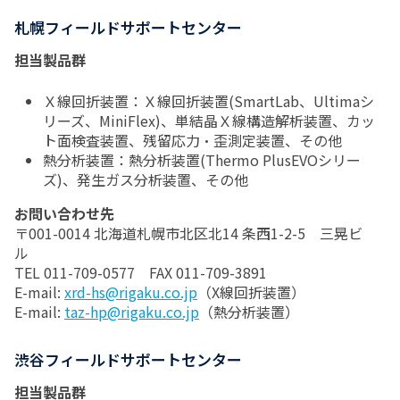
札幌フィールドサポートセンター
担当製品群
Ｘ線回折装置：Ｘ線回折装置(SmartLab、Ultimaシ
リーズ、MiniFlex)、単結晶Ｘ線構造解析装置、カッ
ト面検査装置、残留応力・歪測定装置、その他
熱分析装置：熱分析装置(Thermo PlusEVOシリー
ズ)、発生ガス分析装置、その他
お問い合わせ先
〒001-0014 北海道札幌市北区北14 条西1-2-5 三晃ビ
ル
TEL 011-709-0577 FAX 011-709-3891
E-mail:
xrd-hs@rigaku.co.jp
（X線回折装置）
E-mail:
taz-hp@rigaku.co.jp
（熱分析装置）
渋谷フィールドサポートセンター
担当製品群