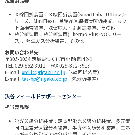
担当製品群
Ｘ線回折装置：Ｘ線回折装置(SmartLab、Ultimaシ
リーズ、MiniFlex)、単結晶Ｘ線構造解析装置、カッ
ト面検査装置、残留応力・歪測定装置、その他
熱分析装置：熱分析装置(Thermo PlusEVOシリー
ズ)、発生ガス分析装置、その他
お問い合わせ先
〒305-0034 茨城県つくば市小野崎142-1
TEL 029-852-3911 FAX 029-852-3913
E-mail:
xrd-is@rigaku.co.jp
（X線回折装置）
E-mail:
taz-hp@rigaku.co.jp
（熱分析装置）
渋谷フィールドサポートセンター
担当製品群
蛍光Ｘ線分析装置：走査型蛍光Ｘ線分析装置、多元素
同時型蛍光Ｘ線分析装置、半導体Ｘ線分析装置、エネ
ルギー分散蛍光Ⅹ線分析装置、その他