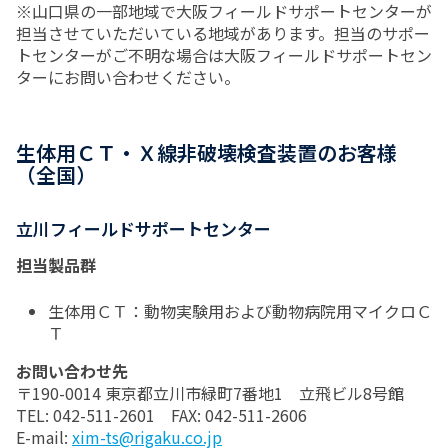
※山口県の一部地域で大阪フィールドサポートセンターが
担当させていただいている地域があります。担当のサポー
トセンターがご不明な場合は大阪フィールドサポートセン
ターにお問い合わせください。
生体用ＣＴ・Ｘ線非破壊検査装置のお客様
（全国）
立川フィールドサポートセンター
担当製品群
生体用ＣＴ：動物実験用および動物病院用マイクロＣ
Ｔ
お問い合わせ先
〒190-0014 東京都立川市緑町7番地1 立飛ビル8号館
TEL: 042-511-2601 FAX: 042-511-2606
E-mail:
xim-ts@rigaku.co.jp