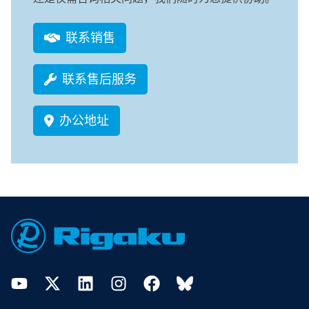
联系销售
联系售后服务
办公地址
Footer
YouTube
Twitter
LinkedIn
Instagram
Facebook
Bluesky