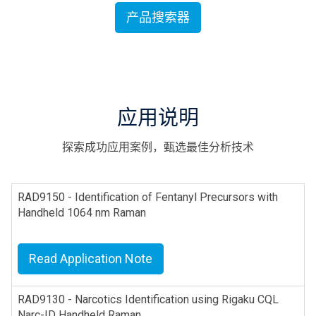
产品搜索器
应用说明
探索成功应用案例，甄选最佳分析技术
RAD9150 - Identification of Fentanyl Precursors with
Handheld 1064 nm Raman
Read Application Note
RAD9130 - Narcotics Identification using Rigaku CQL
Narc-ID Handheld Raman