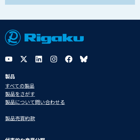
Footer
YouTube
Twitter
LinkedIn
Instagram
Facebook
Bluesky
製品
すべての製品
製品をさがす
製品について問い合わせる​
製品売買約款