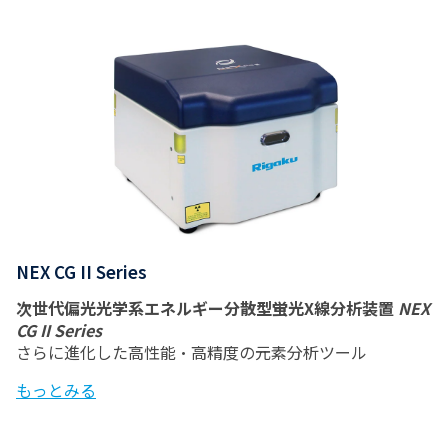
NEX CG II Series
次世代偏光光学系エネルギー分散型蛍光X線分析装置
NEX
CG II Series
さらに進化した高性能・高精度の元素分析ツール
もっとみる