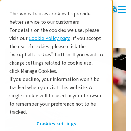
This website uses cookies to provide
better service to our customers
産業分野
安全&セキュリティ
For details on the cookies we use, please
visit our
Cookie Policy page
. If you accept
the use of cookies, please click the
"Accept all cookies" button. If you want to
change settings related to cookie use,
click Manage Cookies.
If you decline, your information won’t be
tracked when you visit this website. A
single cookie will be used in your browser
to remember your preference not to be
tracked.
Cookies settings