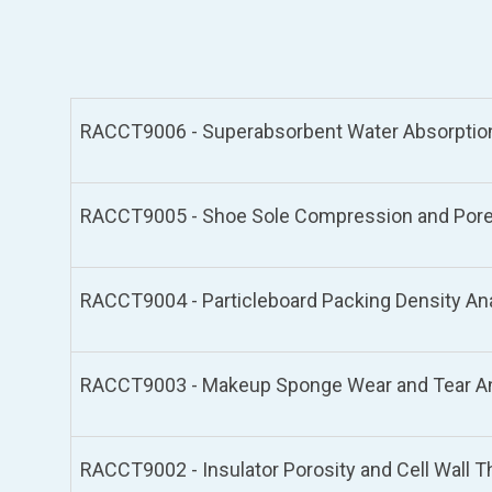
RACCT9006 - Superabsorbent Water Absorption
RACCT9005 - Shoe Sole Compression and Pore 
RACCT9004 - Particleboard Packing Density Ana
RACCT9003 - Makeup Sponge Wear and Tear Ana
RACCT9002 - Insulator Porosity and Cell Wall T