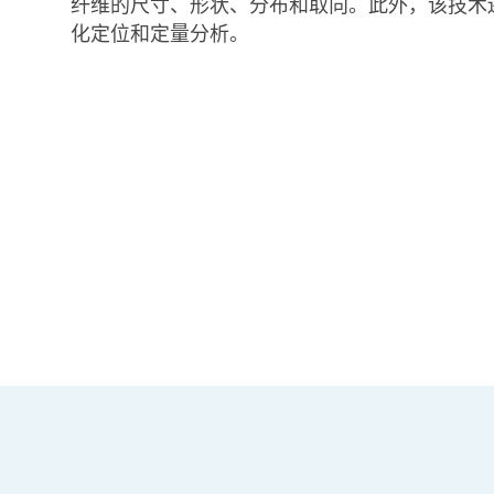
纤维的尺寸、形状、分布和取向。此外，该技术
化定位和定量分析。