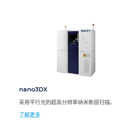
nano3DX
采用平行光的超高分辨率纳米断层扫描。
了解更多