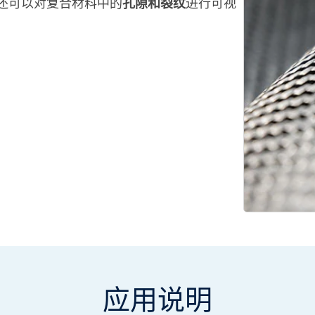
还可以对复合材料中的
孔隙和裂纹
进行可视
应用说明