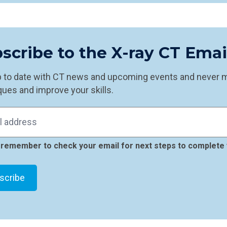
scribe to the X-ray CT Ema
p to date with CT news and upcoming events and never mi
ues and improve your skills.
remember to check your email for next steps to complete 