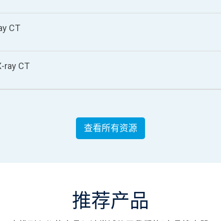
ay CT
X-ray CT
查看所有资源
推荐产品