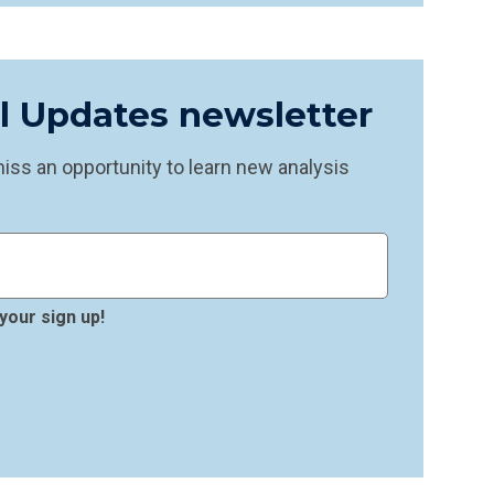
il Updates newsletter
ss an opportunity to learn new analysis
your sign up!