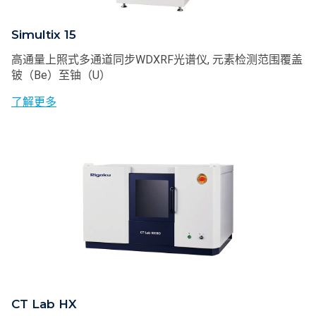
Simultix 15
高通量上照式多通道同步WDXRF光谱仪, 元素检测范围覆盖
铍（Be）至铀（U）
了解更多
CT Lab HX