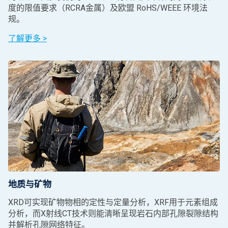
度的限值要求（RCRA金属）及欧盟 RoHS/WEEE 环境法
规。
了解更多 >
地质与矿物
XRD可实现矿物物相的定性与定量分析，XRF用于元素组成
分析，而X射线CT技术则能清晰呈现岩石内部孔隙裂隙结构
并解析孔隙网络特征。