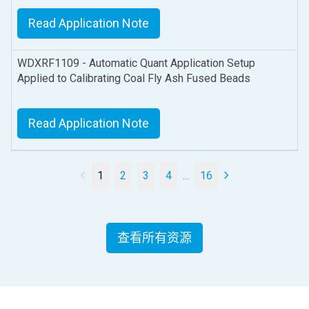
Read Application Note
WDXRF1109 - Automatic Quant Application Setup
Applied to Calibrating Coal Fly Ash Fused Beads
Read Application Note
1
2
3
4
...
16
查看所有资源