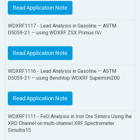
Read Application Note
WDXRF1117 - Lead Analysis in Gasoline — ASTM
D5059-21 — using WDXRF ZSX Primus IV𝒾
Read Application Note
WDXRF1116 - Lead Analysis in Gasoline — ASTM
D5059-21 — using Benchtop WDXRF Supermini200
Read Application Note
WDXRF1111 - FeO Analysis in Iron Ore Sinters Using the
XRD Channel on multi-channel XRF Spectrometer
Simultix15