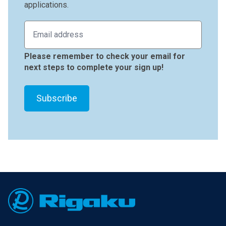
applications.
Please remember to check your email for
next steps to complete your sign up!
Footer