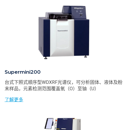
Supermini200
台式下照式顺序型WDXRF光谱仪，可分析固体、液体及粉
末样品，元素检测范围覆盖氧（O）至铀（U）
了解更多