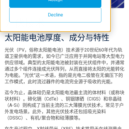
Decline
光伏技术
太阳能电池厚度、成分与特性
光伏（PV，俗称太阳能电池）技术源于20世纪60年代为轨
道卫星供电的需求，如今已广泛应用于并网电站等大型电力
供应领域。典型的太阳能电池被封装在光伏组件中，并通常
通过多个组件连接成光伏阵列，从而直接将太阳的光能转化
为电能。“光伏”这一术语，指的是光电二极管在无偏压下的
工作模式，此时流过器件的电流完全源于吸收的光能。
迄今为止，晶体硅仍是太阳能电池最主流的体材料（或称块
状材料）。碲化镉（CdTe）、铜铟镓硒（CIGS）和非晶硅
（A-Si）则构成了当前主流的三大薄膜光伏技术，常见于户
外发电场景。此外，其他光伏技术还包括吸光染料
（DSSC）、有机/聚合物和硅薄膜等。
在生产过程中，X射线荧光（XRF）技术常用于在线测量含