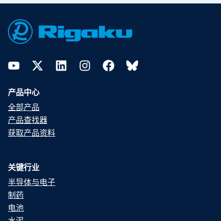
Footer
YouTube
Twitter
LinkedIn
Instagram
Facebook
Bluesky
产品中心
全部产品
产品查找器
获取产品资料
关键行业
半导体与电子
制药
电池
水泥