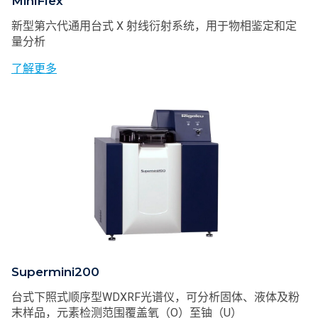
MiniFlex
新型第六代通用台式 X 射线衍射系统，用于物相鉴定和定
量分析
了解更多
Supermini200
台式下照式顺序型WDXRF光谱仪，可分析固体、液体及粉
末样品，元素检测范围覆盖氧（O）至铀（U）