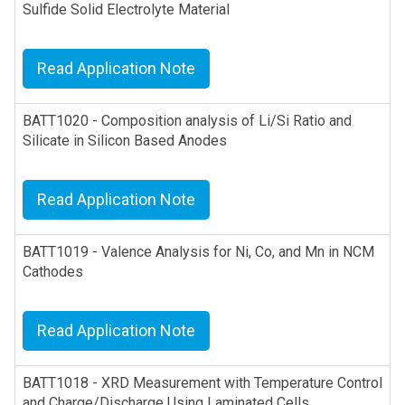
Sulfide Solid Electrolyte Material
Read Application Note
BATT1020 - Composition analysis of Li/Si Ratio and
Silicate in Silicon Based Anodes
Read Application Note
BATT1019 - Valence Analysis for Ni, Co, and Mn in NCM
Cathodes
Read Application Note
BATT1018 - XRD Measurement with Temperature Control
and Charge/Discharge Using Laminated Cells