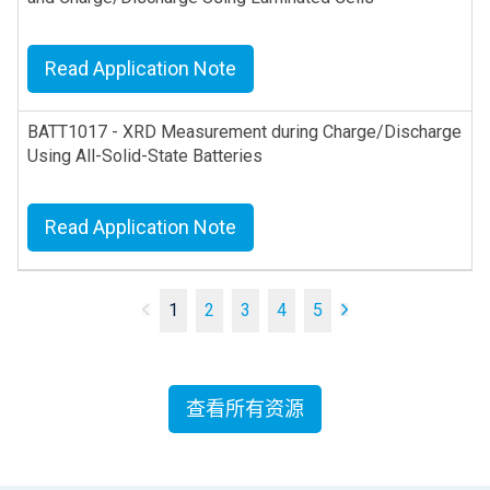
Read Application Note
BATT1017 - XRD Measurement during Charge/Discharge
Using All-Solid-State Batteries
Read Application Note
1
2
3
4
5
查看所有资源