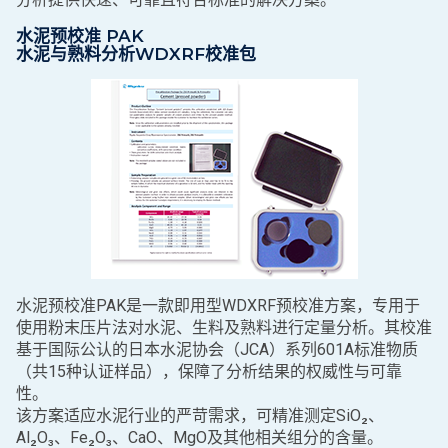
水泥预校准 PAK
水泥与熟料分析WDXRF校准包
水泥预校准PAK是一款即用型WDXRF预校准方案，专用于
使用粉末压片法对水泥、生料及熟料进行定量分析。其校准
基于国际公认的日本水泥协会（JCA）系列601A标准物质
（共15种认证样品），保障了分析结果的权威性与可靠
性。
该方案适应水泥行业的严苛需求，可精准测定SiO₂、
Al₂O₃、Fe₂O₃、CaO、MgO及其他相关组分的含量。