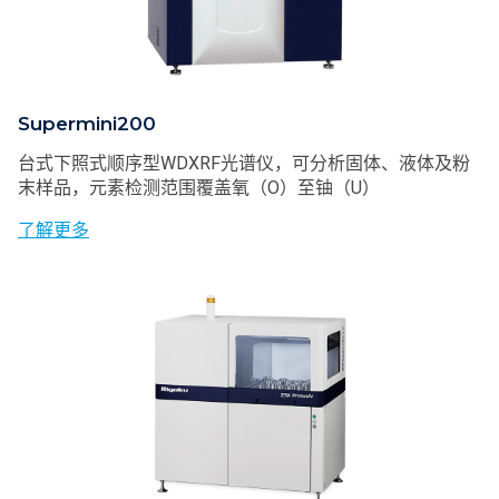
Supermini200
台式下照式顺序型WDXRF光谱仪，可分析固体、液体及粉
末样品，元素检测范围覆盖氧（O）至铀（U）
了解更多