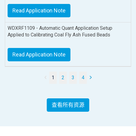
Read Application Note
WDXRF1109 - Automatic Quant Application Setup
Applied to Calibrating Coal Fly Ash Fused Beads
Read Application Note
1
2
3
4
查看所有资源