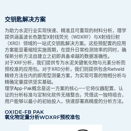
交钥匙解决方案
为助力水泥行业实现快速、精准且可重现的材料分析，理学
提供涵盖波长色散型X射线荧光（WDXRF）与X射线衍射
（XRD）领域的一站式交钥匙解决方案。这些预配置的应用
方案能显著缩短实施周期，在提升日常检测效率的同时，确
保新分析方法自建立之初即具备卓越的数据准确性。
对于XRF分析，我们提供专为水泥关键氧化物与元素分析而
预校准的应用包。对于XRD分析，我们则提供包含Rietveld
精修方法在内的即用型测量方案，为实现可靠的物相分析与
精确定量提供坚实基础。
理学App-Pak概念是这一方案的核心——它将仪器配置、认
证的分析标准与定制化软件无缝整合。凭借这一独特组合，
用户能够以最小的初始投入，快速部署高精度的分析方法。
OXIDE-FB PAK
氧化物定量分析WDXRF预校准包