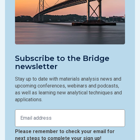
Subscribe to the Bridge
newsletter
Stay up to date with materials analysis news and
upcoming conferences, webinars and podcasts,
as well as learning new analytical techniques and
applications.
Please remember to check your email for
next steps to complete your sign up!