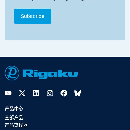
Footer
YouTube
Twitter
LinkedIn
Instagram
Facebook
Bluesky
产品中心
全部产品
产品查找器