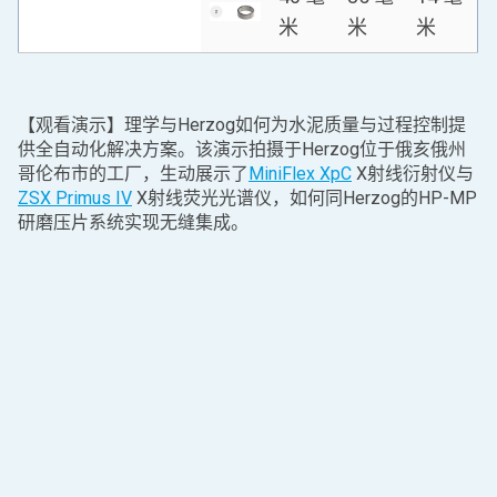
米
米
米
【观看演示】理学与Herzog如何为水泥质量与过程控制提
供全自动化解决方案。该演示拍摄于Herzog位于俄亥俄州
哥伦布市的工厂，生动展示了
MiniFlex XpC
X射线衍射仪与
ZSX Primus IV
X射线荧光光谱仪，如何同Herzog的HP-MP
研磨压片系统实现无缝集成。