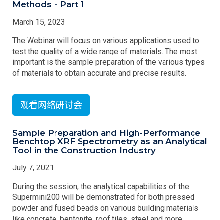
Methods - Part 1
March 15, 2023
The Webinar will focus on various applications used to
test the quality of a wide range of materials. The most
important is the sample preparation of the various types
of materials to obtain accurate and precise results.
观看网络研讨会
Sample Preparation and High-Performance
Benchtop XRF Spectrometry as an Analytical
Tool in the Construction Industry
July 7, 2021
During the session, the analytical capabilities of the
Supermini200 will be demonstrated for both pressed
powder and fused beads on various building materials
like concrete, bentonite, roof tiles, steel and more.