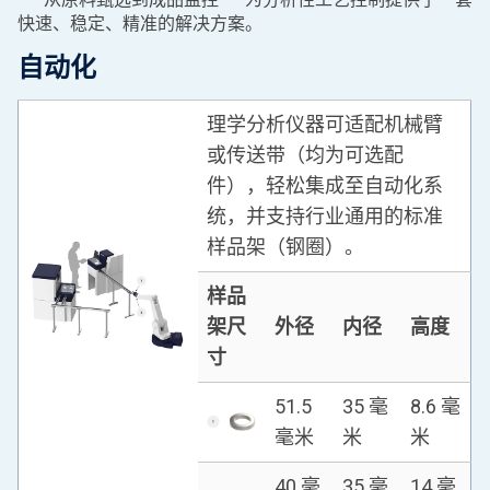
快速、稳定、精准的解决方案。
自动化
理学分析仪器可适配机械臂
或传送带（均为可选配
件），轻松集成至自动化系
统，并支持行业通用的标准
样品架（钢圈）。
样品
架尺
外径
内径
高度
寸
51.5
35 毫
8.6 毫
毫米
米
米
40 毫
35 毫
14 毫