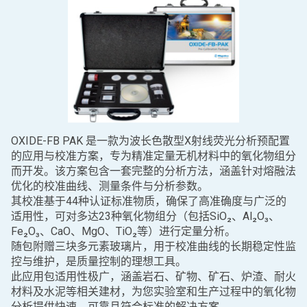
OXIDE-FB PAK 是一款为波长色散型X射线荧光分析预配置
的应用与校准方案，专为精准定量无机材料中的氧化物组分
而开发。该方案包含一套完整的分析方法，涵盖针对熔融法
优化的校准曲线、测量条件与分析参数。
其校准基于44种认证标准物质，确保了高准确度与广泛的
适用性，可对多达23种氧化物组分（包括SiO₂、Al₂O₃、
Fe₂O₃、CaO、MgO、TiO₂等）进行定量分析。
随包附赠三块多元素玻璃片，用于校准曲线的长期稳定性监
控与维护，是质量控制的理想工具。
此应用包适用性极广，涵盖岩石、矿物、矿石、炉渣、耐火
材料及水泥等相关建材，为您实验室和生产过程中的氧化物
分析提供快速、可靠且符合标准的解决方案。