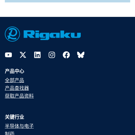
Footer
YouTube
Twitter
LinkedIn
Instagram
Facebook
Bluesky
产品中心
全部产品
产品查找器
获取产品资料
关键行业
半导体与电子
制药