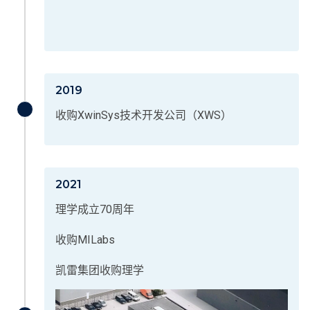
2019
收购XwinSys技术开发公司（XWS）
2021
理学成立70周年
收购MILabs
凯雷集团收购理学