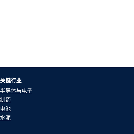
关键行业
半导体与电子
制药
电池
水泥