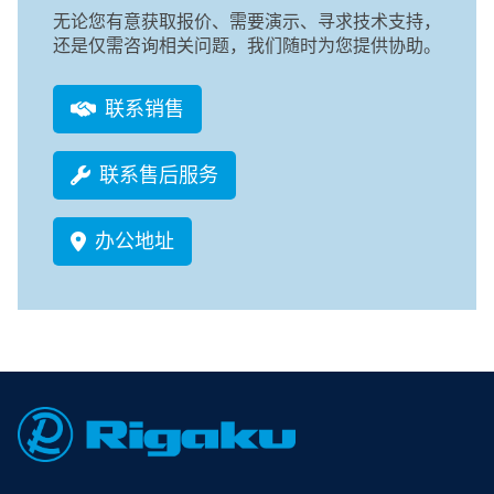
无论您有意获取报价、需要演示、寻求技术支持，
还是仅需咨询相关问题，我们随时为您提供协助。
联系销售
联系售后服务
办公地址
Footer