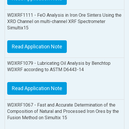
WDXRF1111 - FeO Analysis in Iron Ore Sinters Using the
XRD Channel on multi-channel XRF Spectrometer
Simultix15
Read Application Note
WDXRF1079 - Lubricating Oil Analysis by Benchtop
WDXRF according to ASTM D6443-14
Read Application Note
WDXRF1067 - Fast and Accurate Determination of the
Composition of Natural and Processed Iron Ores by the
Fusion Method on Simultix 15