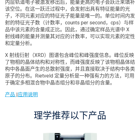
内层轨道电子被激发移出后，能量更高的电子会跃迁来填补
该空位。在这一跃迁过程中，会发射出具有特征能量的光
子，不同元素对应的特征光子能量是唯一的。单位时间内发
射的特征光子数（计数率，counts per second，cps）与样
品中该元素的含量成正比。因此，通过确定样品光谱中 X
射线峰的能量并测量其对应的计数率，可以实现元素的定性
和定量分析。
X 射线衍射（XRD）图谱包含峰位和峰强度信息。峰位反映
了物相的晶体结构和对称性，而峰强度反映了该物相晶体结
构中各晶面产生的总散射强度，并且直接取决于结构中各类
原子的分布。Rietveld 定量分析是一种强有力的方法，可用
于确定多相混合物中晶态组分和非晶组分的含量。
产品
|
应用说明
理学推荐以下产品