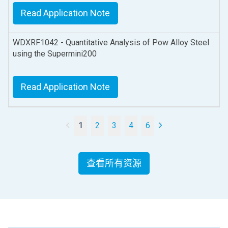
Read Application Note
WDXRF1042 - Quantitative Analysis of Pow Alloy Steel
using the Supermini200
Read Application Note
1
2
3
4
6
查看所有资源