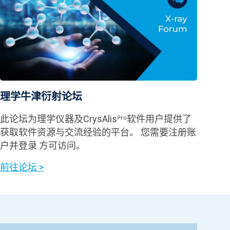
理学牛津衍射论坛
此论坛为理学仪器及CrysAlisᴾʳᵒ软件用户提供了
获取软件资源与交流经验的平台。 您需要注册账
户并登录 方可访问。
前往论坛 >