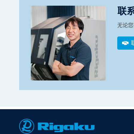
联
无论您
Footer