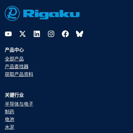
Footer
YouTube
Twitter
LinkedIn
Instagram
Facebook
Bluesky
产品中心
全部产品
产品查找器
获取产品资料
关键行业
半导体与电子
制药
电池
水泥