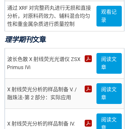
通过 XRF 对完整药丸进行无损和直接
观看记
分析，对原料药效力、辅料混合均匀
录
性和重金属杂质进行质量控制
理学期刊
文章
波长色散 X 射线荧光光谱仪 ZSX
阅读文
Primus IVi
章
X 射线荧光分析的样品制备 V. /
阅读文
融珠法-第 2 部分：实际应用
章
阅读文
X 射线荧光分析的样品制备 IV.
章