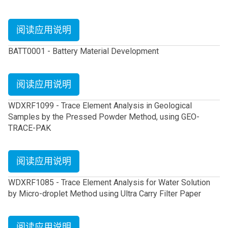
阅读应用说明
BATT0001 - Battery Material Development
阅读应用说明
WDXRF1099 - Trace Element Analysis in Geological
Samples by the Pressed Powder Method, using GEO-
TRACE-PAK
阅读应用说明
WDXRF1085 - Trace Element Analysis for Water Solution
by Micro-droplet Method using Ultra Carry Filter Paper
阅读应用说明