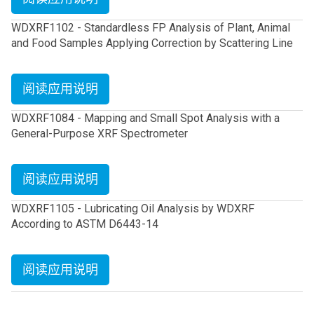
WDXRF1102 - Standardless FP Analysis of Plant, Animal
and Food Samples Applying Correction by Scattering Line
阅读应用说明
WDXRF1084 - Mapping and Small Spot Analysis with a
General-Purpose XRF Spectrometer
阅读应用说明
WDXRF1105 - Lubricating Oil Analysis by WDXRF
According to ASTM D6443-14
阅读应用说明