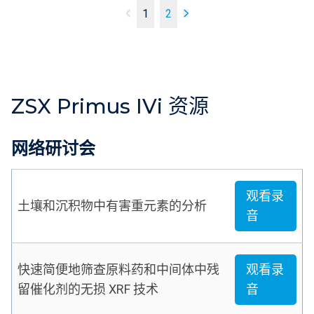
1
2
ZSX Primus IVi 资源
网络研讨会
观看录
土壤和沉积物中有害重元素的分析
音
快速简便地筛查原料药和中间体中残
观看录
留催化剂的无损 XRF 技术
音