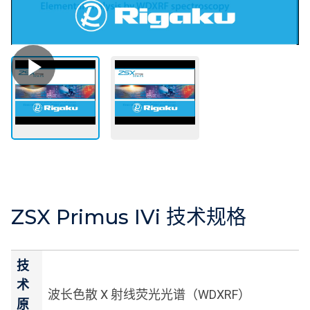
ZSX Primus IVi 技术规格
技
术
波长色散 X 射线荧光光谱（WDXRF）
原