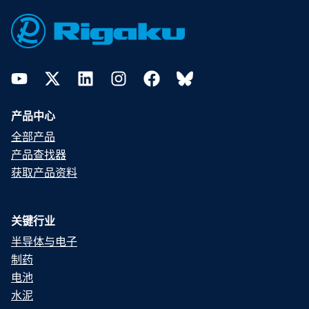
Footer
YouTube
Twitter
LinkedIn
Instagram
Facebook
Bluesky
产品中心
全部产品
产品查找器
获取产品资料
关键行业
半导体与电子
制药
电池
水泥