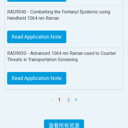
RAD9040 - Combatting the Fentanyl Epidemic using
Handheld 1064 nm Raman
Read Application Note
RAD9030 - Advanced 1064 nm Raman used to Counter
Threats in Transportation Screening
Read Application Note
1
2
查看所有资源