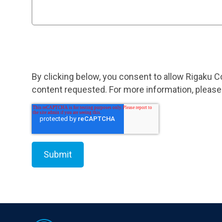
By clicking below, you consent to allow Rigaku C
content requested. For more information, please
Footer