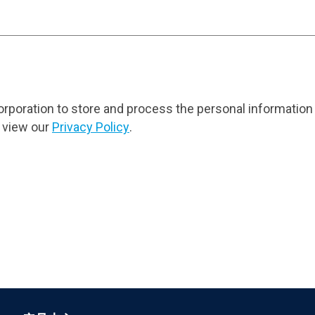
orporation to store and process the personal information
 view our
Privacy Policy
.