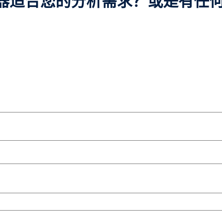
器适合您的分析需求？或是有任