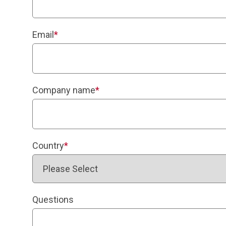
Email
*
Company name
*
Country
*
Questions