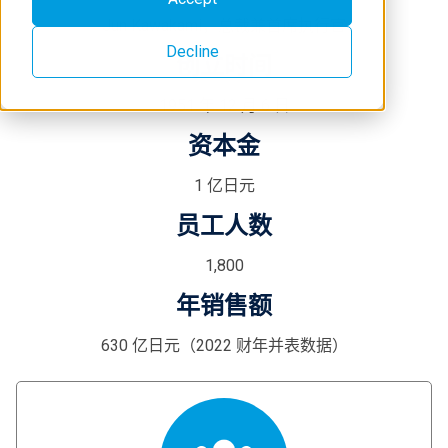
Jun Kawakami，总裁兼首席执行官
Decline
创立时间
1951 年 12 月 6 日
资本金
1 亿日元
员工人数
1,800
年销售额
630 亿日元（2022 财年并表数据）