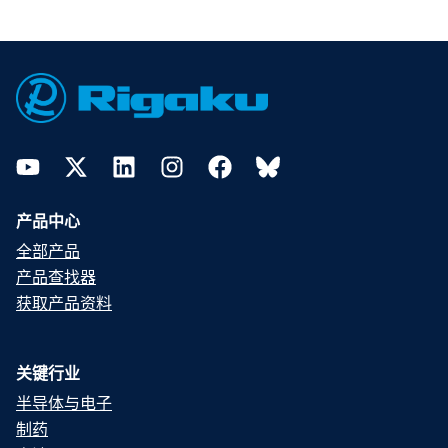
Footer
YouTube
Twitter
LinkedIn
Instagram
Facebook
Bluesky
产品中心
全部产品
产品查找器
获取产品资料
关键行业
半导体与电子
制药