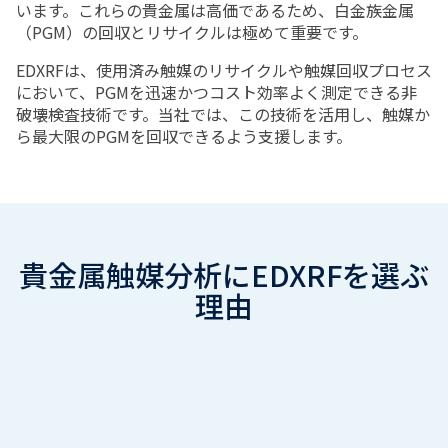
います。これらの貴金属は高価であるため、白金族金属
（
PGM
）の回収とリサイクルは極めて重要です。
EDXRFは、使用済み触媒のリサイクルや触媒回収プロセス
において、
PGM
を迅速かつコスト効率よく測定できる非
破壊検査技術です。当社では、この技術を活用し、触媒か
ら最大限の
PGM
を回収できるよう支援します。
貴金属触媒分析にEDXRFを選ぶ
理由