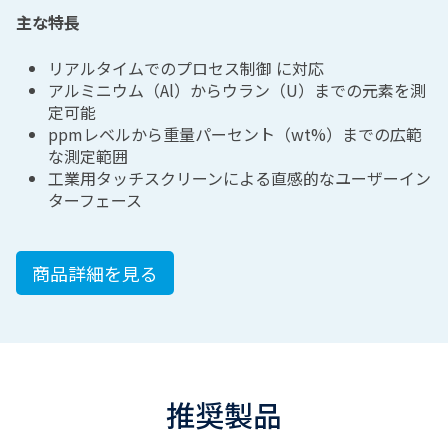
主な特長
リアルタイムでのプロセス制御 に対応
アルミニウム（
Al
）からウラン（
U
）までの元素を測
定可能
ppm
レベルから重量パーセント（
wt%
）までの広範
な測定範囲
工業用タッチスクリーンによる直感的なユーザーイン
ターフェース
商品詳細を見る
推奨製品