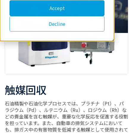
Accept
Decline
触媒回収
石油精製や石油化学プロセスでは、プラチナ（
Pt
）、パ
ラジウム（
Pd
）、ルテニウム（
Ru
）、ロジウム（
Rh
）な
どの貴金属を含む触媒が、重要な化学反応を促進する役割
を担っています。また、自動車の排気システムにおいて
も、排ガス中の有害物質を低減する触媒として使用されて