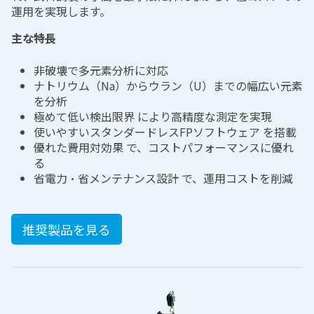
運用を実現します。
主な特長
非破壊で多元素分析に対応
ナトリウム（
Na
）からウラン（
U
）までの幅広い元素
を分析
極めて低い検出限界 により高精度な測定を実現
使いやすいスタンダードレス
FP
ソフトウェア を搭載
優れた費用対効果 で、コストパフォーマンスに優れ
る
省電力・省メンテナンス設計 で、運用コストを削減
推奨製品を見る