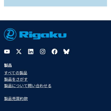
Footer
YouTube
Twitter
LinkedIn
Instagram
Facebook
Bluesky
製品
すべての製品
製品をさがす
製品について問い合わせる​
製品売買約款