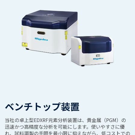
ベンチトップ装置
当社の卓上型
EDXRF
元素分析装置は、貴金属（
PGM
）の
迅速かつ高精度な分析を可能にします。使いやすさに優
れ、試料調製の手間を最小限に抑えながら、低コストでの