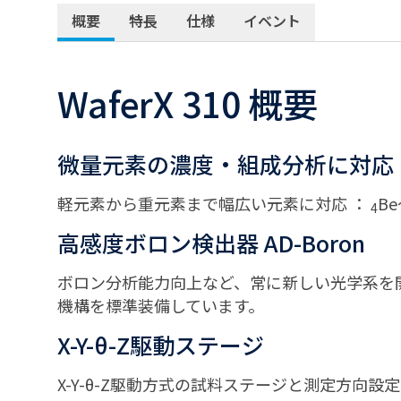
概要
特長
仕様
イベント
WaferX 310 概要
微量元素の濃度・組成分析に対応
軽元素から重元素まで幅広い元素に対応 ：
B
4
高感度ボロン検出器 AD-Boron
ボロン分析能力向上など、常に新しい光学系を
機構を標準装備しています。
X-Y-θ-Z駆動ステージ
X-Y-θ-Z駆動方式の試料ステージと測定方