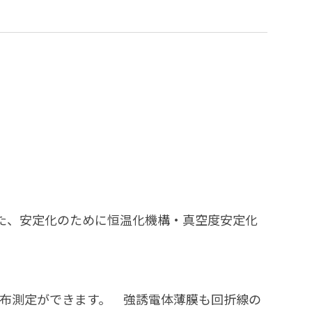
た、安定化のために恒温化機構・真空度安定化
成分布測定ができます。 強誘電体薄膜も回折線の