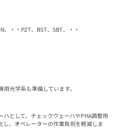
N、TaN、・・PZT、BST、SBT、・・
る専用光学系も準備しています。
ハとして、チェックウェーハやPHA調整用
化し、オペレーターの作業負担を軽減しま