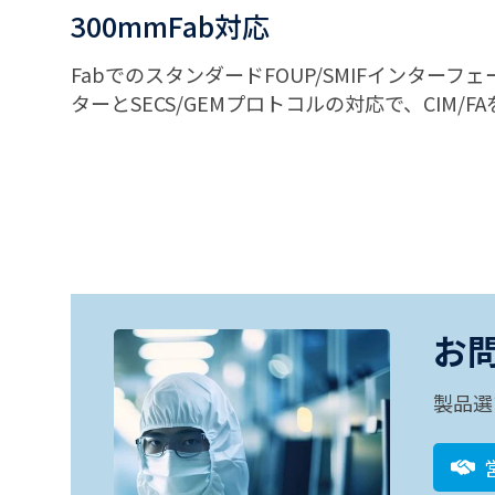
300mmFab対応
FabでのスタンダードFOUP/SMIFインター
ターとSECS/GEMプロトコルの対応で、CIM/F
お
製品選