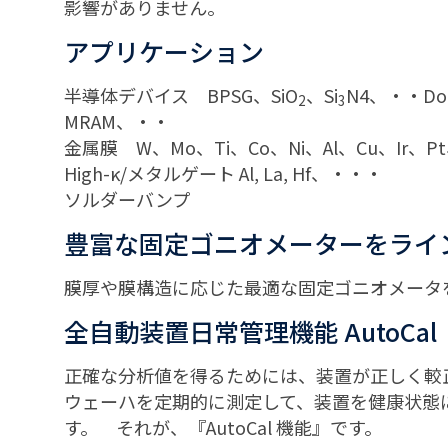
影響がありません。
アプリケーション
半導体デバイス BPSG、SiO
、Si
N4、・・Dop
2
3
MRAM、・・
金属膜 W、Mo、Ti、Co、Ni、Al、Cu、I
High-κ/メタルゲート Al, La, Hf、・・・
ソルダーバンプ
豊富な固定ゴニオメーターをライ
膜厚や膜構造に応じた最適な固定ゴニオメータを
全自動装置日常管理機能 AutoCal
正確な分析値を得るためには、装置が正しく較
ウェーハを定期的に測定して、装置を健康状態
す。 それが、『AutoCal 機能』です。