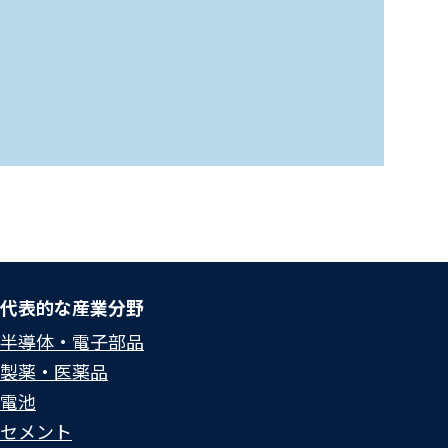
代表的な産業分野
半導体・電子部品
製薬・医薬品
電池
セメント