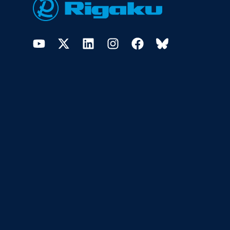
YouTube
Twitter
LinkedIn
Instagram
Facebook
Bluesky