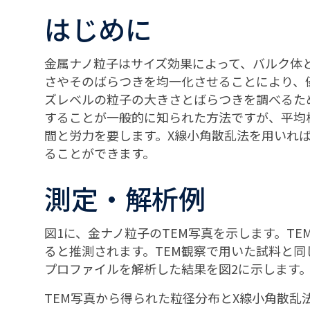
はじめに
金属ナノ粒子はサイズ効果によって、バルク体
さやそのばらつきを均一化させることにより、
ズレベルの粒子の大きさとばらつきを調べるた
することが一般的に知られた方法ですが、平均
間と労力を要します。X線小角散乱法を用いれ
ることができます。
測定・解析例
図1に、金ナノ粒子のTEM写真を示します。TE
ると推測されます。TEM観察で用いた試料と同
プロファイルを解析した結果を図2に示します
TEM写真から得られた粒径分布とX線小角散乱