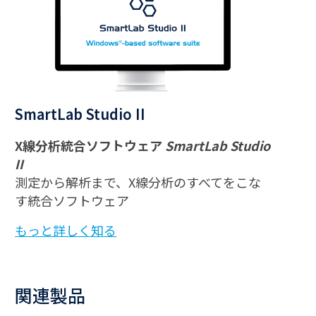
SmartLab Studio II
X線分析統合ソフトウェア
SmartLab Studio
II
測定から解析まで、X線分析のすべてをこな
す統合ソフトウェア
もっと詳しく知る
関連製品