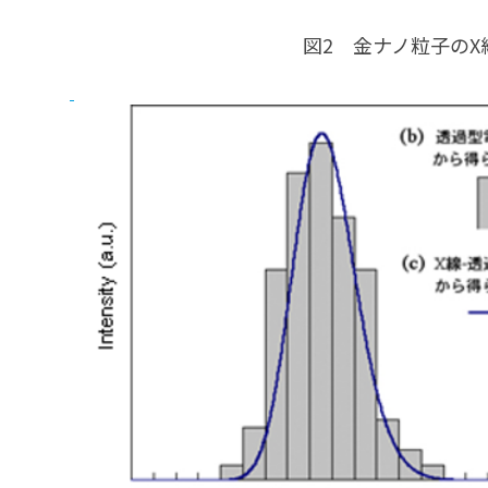
図2 金ナノ粒子の