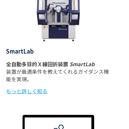
SmartLab
全自動多目的Ｘ線回折装置
SmartLab
装置が最適条件を教えてくれるガイダンス機
能を実現。
もっと詳しく知る