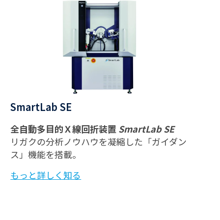
SmartLab SE
全自動多目的Ｘ線回折装置
SmartLab SE
リガクの分析ノウハウを凝縮した「ガイダン
ス」機能を搭載。
もっと詳しく知る