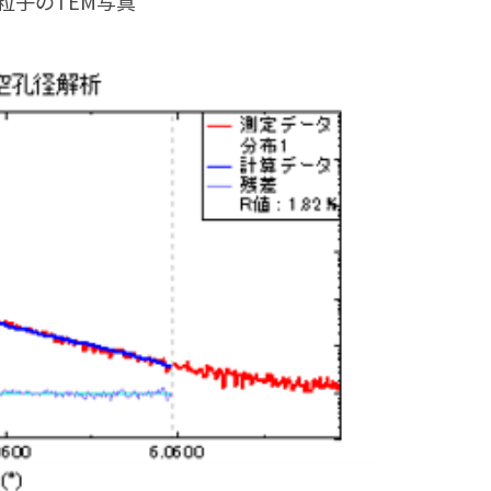
粒子のTEM写真