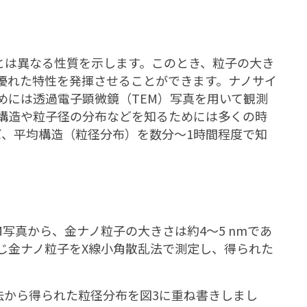
とは異なる性質を示します。このとき、粒子の大き
優れた特性を発揮させることができます。ナノサイ
めには透過電子顕微鏡（TEM）写真を用いて観測
構造や粒子径の分布などを知るためには多くの時
ば、平均構造（粒径分布）を数分～1時間程度で知
M写真から、金ナノ粒子の大きさは約4～5 nmであ
じ金ナノ粒子をX線小角散乱法で測定し、得られた
。
法から得られた粒径分布を図3に重ね書きしまし