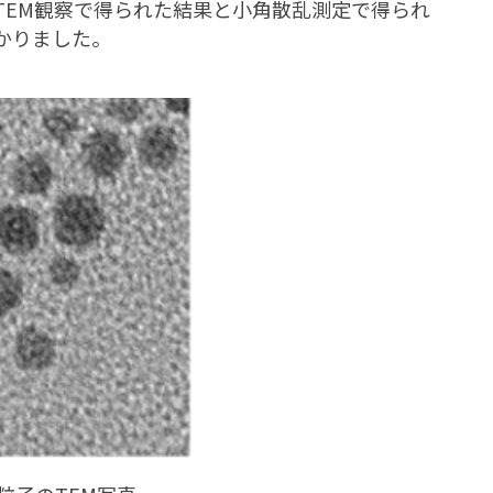
TEM観察で得られた結果と小角散乱測定で得られ
かりました。