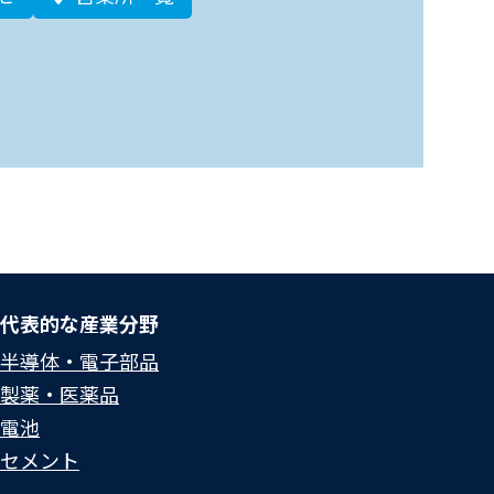
代表的な産業分野
半導体・電子部品
製薬・医薬品
電池
セメント