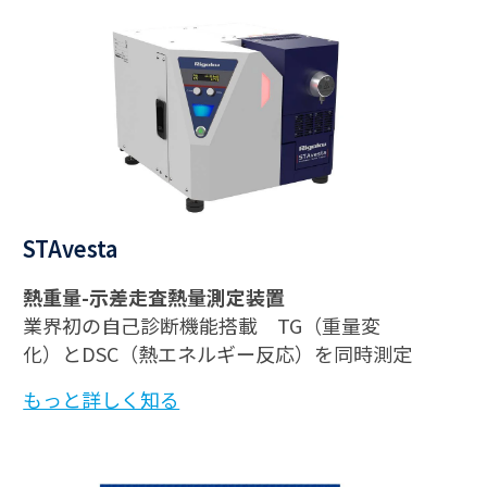
STAvesta
熱重量-示差走査熱量測定装置
業界初の自己診断機能搭載 TG（重量変
化）とDSC（熱エネルギー反応）を同時測定
もっと詳しく知る