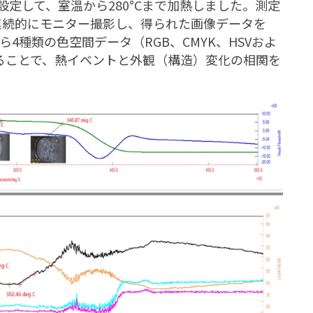
inに設定して、室温から280°Cまで加熱しました。測定
を連続的にモニター撮影し、得られた画像データを
ら4種類の色空間データ（RGB、CMYK、HSVおよ
せることで、熱イベントと外観（構造）変化の相関を