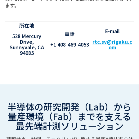
ます。
所在地
E-mail
電話
528 Mercury
Drive,
rtc.sv@rigaku.c
+1 408-469-4053
Sunnyvale, CA
om
94085
半導体の研究開発（Lab）から
量産環境（Fab）までを支える
最先端計測ソリューション