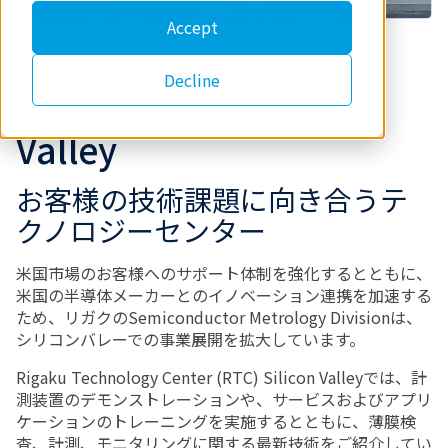
Accept
Rigaku Technology
Decline
Center (RTC) Silicon
Valley
お客様の技術課題に向き合うテ
クノロジーセンター
米国市場のお客様へのサポート体制を強化するとともに、
米国の半導体メーカーとのイノベーション連携を加速する
ため、リガクのSemiconductor Metrology Divisionは、
シリコンバレーでの事業展開を拡大しています。
Rigaku Technology Center (RTC) Silicon Valleyでは、計
測装置のデモンストレーションや、サービスおよびアプリ
ケーションのトレーニングを実施するとともに、薄膜検
査、計測、モニタリングに関する最新技術をご紹介してい