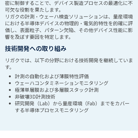
密に制御することで、デバイス製造プロセスの最適化に不
可欠な役割を果たします。
リガクの計測・ウェーハ検査ソリューションは、量産環境
における半導体デバイスの物理的・電気的特性を的確に評
価し、表面粒子、パターン欠陥、その他デバイス性能に影
響を及ぼす要因を特定します。
技術開発への取り組み
リガクでは、以下の分野における技術開発を継続していま
す。
計測の自動化および薄膜特性評価
ウェーハコンタミネーションモニタリング
極薄単層膜および多層膜スタック計測
非破壊3D計測技術
研究開発（Lab）から量産環境（Fab）までをカバー
する半導体プロセスモニタリング