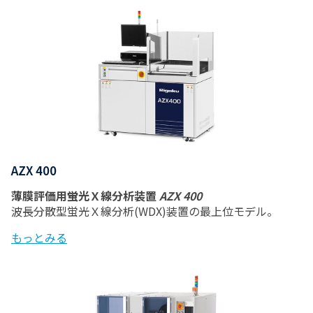
AZX 400
薄膜評価用蛍光Ｘ線分析装置
AZX 400
波長分散型蛍光Ｘ線分析(WDX)装置の最上位モデル。
もっとみる