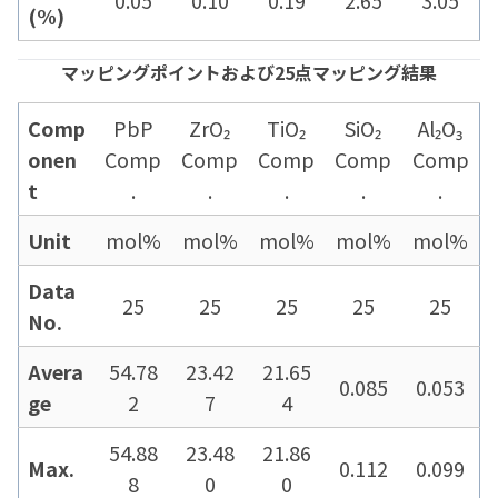
0.05
0.10
0.19
2.65
3.05
(%)
マッピングポイントおよび25点マッピング結果
Comp
PbP
ZrO₂
TiO₂
SiO₂
Al₂O₃
onen
Comp
Comp
Comp
Comp
Comp
t
.
.
.
.
.
Unit
mol%
mol%
mol%
mol%
mol%
Data
25
25
25
25
25
No.
Avera
54.78
23.42
21.65
0.085
0.053
ge
2
7
4
54.88
23.48
21.86
Max.
0.112
0.099
8
0
0