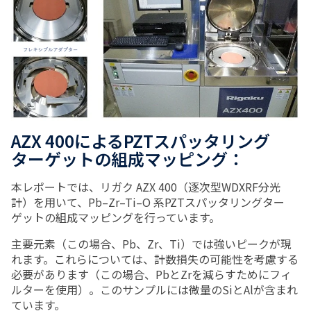
AZX 400によるPZTスパッタリング
ターゲットの組成マッピング：
本レポートでは、リガク AZX 400（逐次型WDXRF分光
計）を用いて、Pb–Zr–Ti–O 系PZTスパッタリングター
ゲットの組成マッピングを行っています。
主要元素（この場合、Pb、Zr、Ti）では強いピークが現
れます。これらについては、計数損失の可能性を考慮する
必要があります（この場合、PbとZrを減らすためにフィ
ルターを使用）。このサンプルには微量のSiとAlが含まれ
ています。