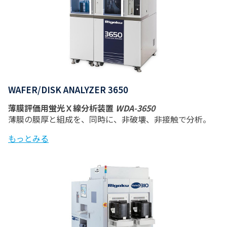
WAFER/DISK ANALYZER 3650
薄膜評価用蛍光Ｘ線分析装置
WDA-3650
薄膜の膜厚と組成を、同時に、非破壊、非接触で分析。
もっとみる