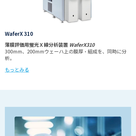
WaferX 310
薄膜評価用蛍光Ｘ線分析装置
WaferX310
300mm、200mmウェーハ上の膜厚・組成を、同時に分
析。
もっとみる