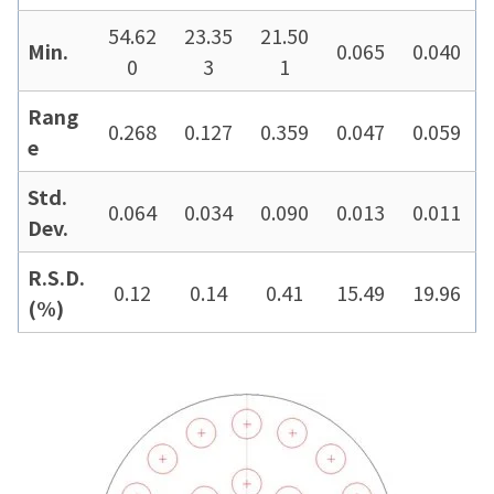
54.62
23.35
21.50
Min.
0.065
0.040
0
3
1
Rang
0.268
0.127
0.359
0.047
0.059
e
Std.
0.064
0.034
0.090
0.013
0.011
Dev.
R.S.D.
0.12
0.14
0.41
15.49
19.96
(%)