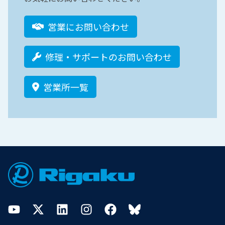
営業にお問い合わせ
修理・サポートのお問い合わせ
営業所一覧
Footer
YouTube
Twitter
LinkedIn
Instagram
Facebook
Bluesky