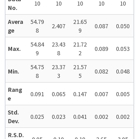
10
10
10
10
10
No.
Avera
54.79
21.65
2.407
0.087
0.050
ge
8
9
54.84
23.43
21.72
Max.
0.089
0.053
9
8
2
54.75
23.37
21.57
Min.
0.082
0.048
8
3
5
Rang
0.091
0.065
0.147
0.007
0.005
e
Std.
0.025
0.023
0.041
0.002
0.002
Dev.
R.S.D.