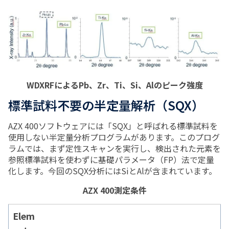
WDXRFによるPb、Zr、Ti、Si、Alのピーク強度
標準試料不要の半定量解析（SQX）
AZX 400ソフトウェアには「SQX」と呼ばれる標準試料を
使用しない半定量分析プログラムがあります。このプログ
ラムでは、まず定性スキャンを実行し、検出された元素を
参照標準試料を使わずに基礎パラメータ（FP）法で定量
化します。今回のSQX分析にはSiとAlが含まれています。
AZX 400測定条件
Elem