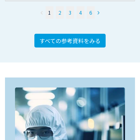
1
2
3
4
6
すべての参考資料をみる