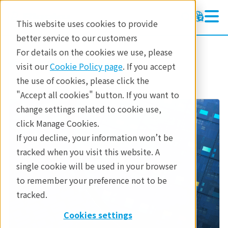
This website uses cookies to provide
better service to our customers
For details on the cookies we use, please
産業分野
visit our
Cookie Policy page
. If you accept
the use of cookies, please click the
"Accept all cookies" button. If you want to
change settings related to cookie use,
click Manage Cookies.
If you decline, your information won’t be
tracked when you visit this website. A
single cookie will be used in your browser
to remember your preference not to be
tracked.
Cookies settings