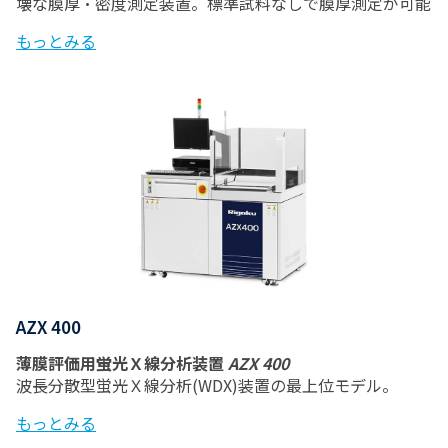
壊な膜厚・密度測定装置。標準試料なしで膜厚測定が可能
もっとみる
AZX 400
薄膜評価用蛍光Ｘ線分析装置
AZX 400
波長分散型蛍光Ｘ線分析(WDX)装置の最上位モデル。
もっとみる