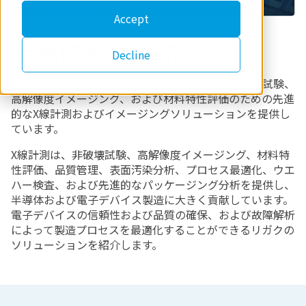
Accept
半導体＆電子部品
Decline
リガクは、半導体および電子デバイス向けの非破壊試験、
高解像度イメージング、および材料特性評価のための先進
的なX線計測およびイメージングソリューションを提供し
ています。
X線計測は、非破壊試験、高解像度イメージング、材料特
性評価、品質管理、表面汚染分析、プロセス最適化、ウエ
ハー検査、および先進的なパッケージング分析を提供し、
半導体および電子デバイス製造に大きく貢献しています
。
電子デバイスの信頼性および品質の確保、および故障解析
によって製造プロセスを最適化することができるリガクの
ソリューションを紹介します。