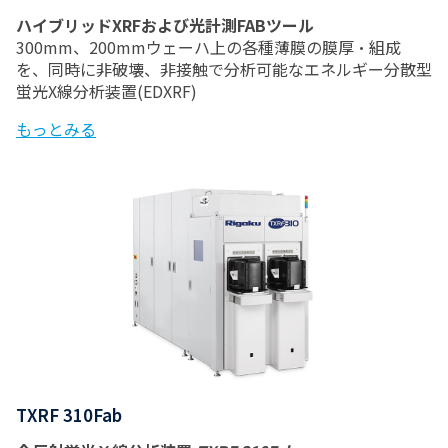
ハイブリッドXRFおよび光計測FABツール
300mm、200mmウェーハ上の各種薄膜の膜厚・組成
を、同時に非破壊、非接触で分析可能なエネルギー分散型
蛍光X線分析装置(EDXRF)
もっとみる
TXRF 310Fab