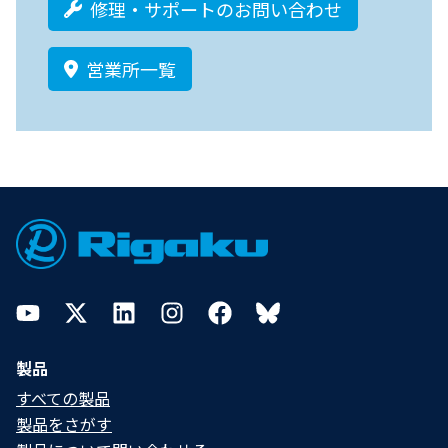
修理・サポートのお問い合わせ
営業所一覧
Footer
YouTube
Twitter
LinkedIn
Instagram
Facebook
Bluesky
製品
すべての製品
製品をさがす