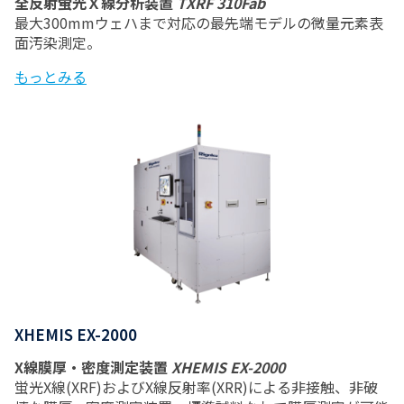
全反射蛍光Ｘ線分析装置
TXRF 310Fab
最大300mmウェハまで対応の最先端モデルの微量元素表
面汚染測定。
もっとみる
XHEMIS EX-2000
X線膜厚・密度測定装置
XHEMIS EX-2000
蛍光X線(XRF)およびX線反射率(XRR)による非接触、非破