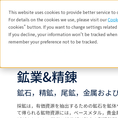
This website uses cookies to provide better service to
For details on the cookies we use, please visit our
Cook
cookies" button. If you want to change settings related
If you decline, your information won’t be tracked when y
製品
産業分野​
分析手法
remember your preference not to be tracked.
産業分野
環境＆エネルギー
鉱業&精錬
鉱石，精鉱，尾鉱，金属およ
採鉱は，有価資源を抽出するための鉱石を鉱体
て得られる鉱物資源には，ベースメタル，貴金