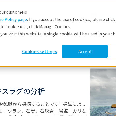
 our customers
日本
ie Policy page
. If you accept the use of cookies, please click
 to cookie use, click Manage Cookies.
ou visit this website. A single cookie will be used in your 
​
参考資料
修理・サポート
Cookies settings
Accept
びスラグの分析
や鉱脈から採掘することです。採鉱によっ
属，ウラン，石炭，石灰岩，岩塩，カリな