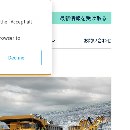
専門家に相談する
最新情報を受け取る
語
 the "Accept all
browser to
リガクについて​
お問い合わせ​
Decline