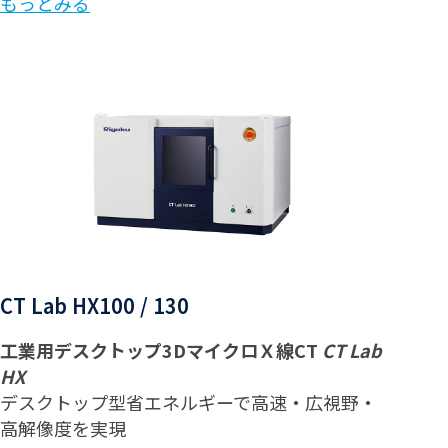
もっとみる
CT Lab HX100 / 130
工業用デスクトップ3DマイクロＸ線CT
CT Lab
HX
デスクトップ型省エネルギーで高速・広視野・
高解像度を実現