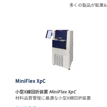
多くの製品が鉱業
MiniFlex XpC
小型X線回折装置
MiniFlex XpC
材料品質管理に最適な小型X線回折装置