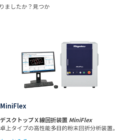
りましたか？見つか
MiniFlex
デスクトップＸ線回折装置
MiniFlex
卓上タイプの高性能多目的粉末回折分析装置。