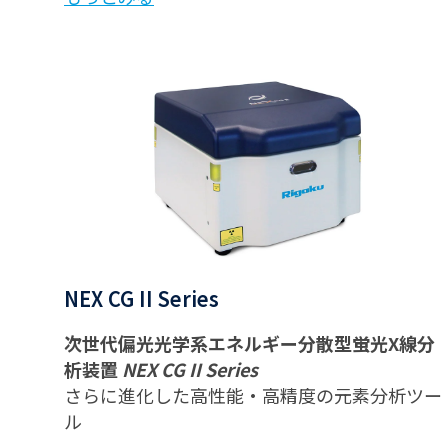
NEX CG II Series
次世代偏光光学系エネルギー分散型蛍光X線分
析装置
NEX CG II Series
さらに進化した高性能・高精度の元素分析ツー
ル