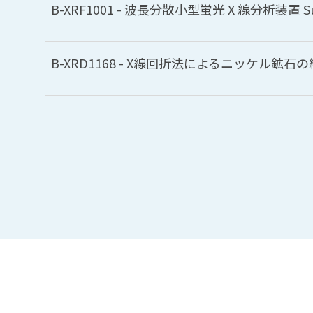
B-XRF1001 - 波長分散小型蛍光 X 線分析装置 
B-XRD1168 - X線回折法によるニッケル鉱