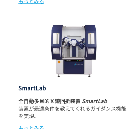
もっとみる
SmartLab
全自動多目的Ｘ線回折装置
SmartLab
装置が最適条件を教えてくれるガイダンス機能
を実現。
もっとみる