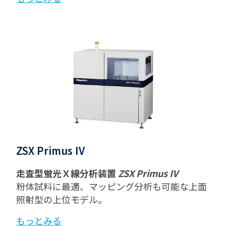
ZSX Primus IV
走査型蛍光Ｘ線分析装置
ZSX Primus IV
粉体試料に最適、マッピング分析も可能な上面
照射型の上位モデル。
もっとみる