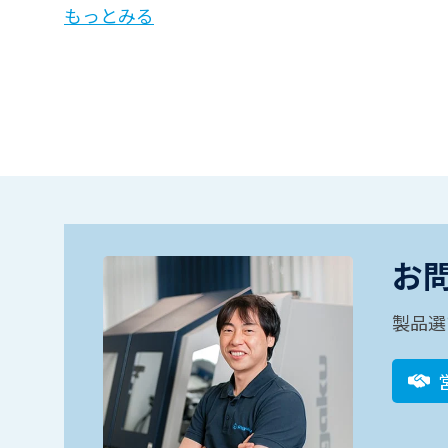
もっとみる
お
製品選