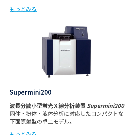
もっとみる
Supermini200
波長分散小型蛍光Ｘ線分析装置
Supermini200
固体・粉体・液体分析に対応したコンパクトな
下面照射型の卓上モデル。
もっとみる