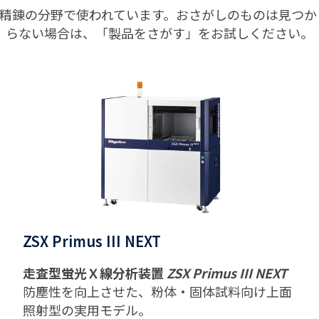
&精錬の分野で使われています。おさがしのものは見つか
らない場合は、「製品をさがす」をお試しください。
ZSX Primus III NEXT
走査型蛍光Ｘ線分析装置
ZSX Primus III NEXT
防塵性を向上させた、粉体・固体試料向け上面
照射型の実用モデル。