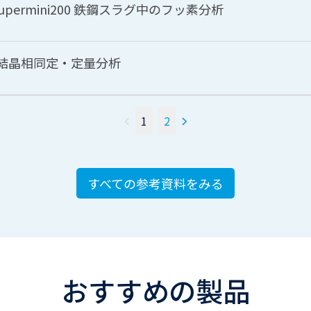
Supermini200 鉄鋼スラグ中のフッ素分析
石の結晶相同定・定量分析
1
2
すべての参考資料をみる
おすすめの製品