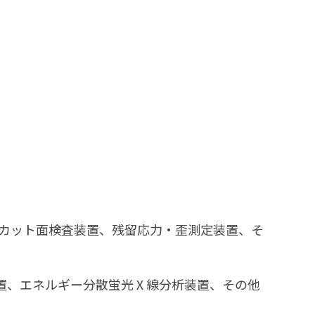
析装置、カット面検査装置、残留応力・歪測定装置、そ
置、エネルギー分散蛍光Ⅹ線分析装置、その他