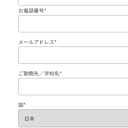
お電話番号
*
メールアドレス
*
ご勤務先／学校名
*
国
*