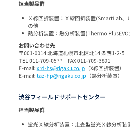
担当製品群
Ｘ線回折装置：Ｘ線回折装置(SmartLab、
の他
熱分析装置：熱分析装置(Thermo Plus
お問い合わせ先
〒001-0014 北海道札幌市北区北14 条西1-2
TEL 011-709-0577 FAX 011-709-3891
E-mail:
xrd-hs@rigaku.co.jp
（X線回折装置）
E-mail:
taz-hp@rigaku.co.jp
（熱分析装置）
渋谷フィールドサポートセンター
担当製品群
蛍光Ｘ線分析装置：走査型蛍光Ｘ線分析装