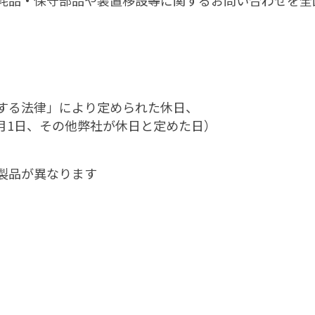
耗品・保守部品や装置移設等に関するお問い合わせを全
関する法律」により定められた休日、
1日、その他弊社が休日と定めた日）
製品が異なります