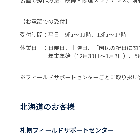
装置の操作方法、故障・修理メンテナンス、消
【お電話での受付】
受付時間：平日 9時～12時、13時～17時
休業日 ：日曜日、土曜日、「国民の祝日に
年末年始（12月30日～1月3日）、5月
※フィールドサポートセンターごとに取り扱い
北海道のお客様
札幌フィールドサポートセンター