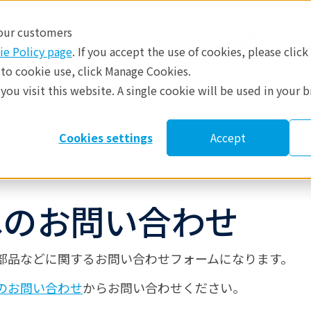
 our customers
日本
ie Policy page
. If you accept the use of cookies, please click
 to cookie use, click Manage Cookies.
ou visit this website. A single cookie will be used in your 
​
参考資料
修理・サポート
Cookies settings
Accept
へのお問い合わせ
部品などに関する
お問い合わせ
フォームになります。
のお問い合わせ
からお問い合わせください。