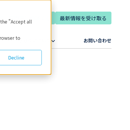
専門家に相談する
最新情報を受け取る
語
 the "Accept all
browser to
リガクについて​
お問い合わせ​
Decline