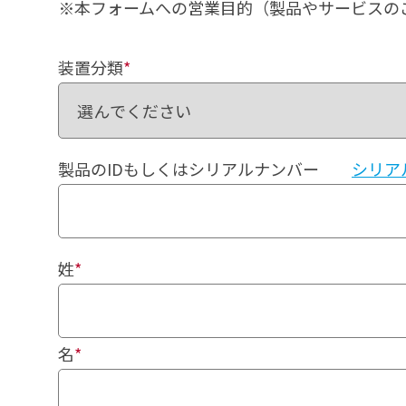
※本フォームへの営業目的（製品やサービスの
装置分類
*
製品のIDもしくはシリアルナンバー
シリア
姓
*
名
*