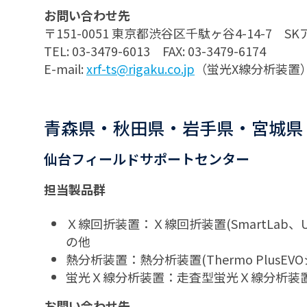
お問い合わせ先
〒151-0051 東京都渋谷区千駄ヶ谷4-14-7
TEL: 03-3479-6013 FAX: 03-3479-6174
E-mail:
xrf-ts@rigaku.co.jp
（蛍光X線分析装置
青森県・秋田県・岩手県・宮城県
仙台フィールドサポートセンター
担当製品群
Ｘ線回折装置：Ｘ線回折装置(SmartLab、
の他
熱分析装置：熱分析装置(Thermo Plus
蛍光Ｘ線分析装置：走査型蛍光Ｘ線分析装
お問い合わせ先