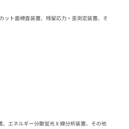
析装置、カット面検査装置、残留応力・歪測定装置、そ
置、エネルギー分散蛍光Ⅹ線分析装置、その他