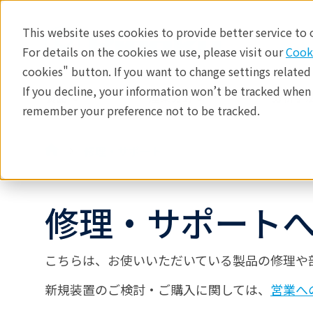
This website uses cookies to provide better service to
For details on the cookies we use, please visit our
Cook
cookies" button. If you want to change settings related
If you decline, your information won’t be tracked when y
製品
産業分野​
分析手法
remember your preference not to be tracked.
修理・サポート
修理・サポート
こちらは、お使いいただいている製品の修理や
新規装置のご検討・ご購入に関しては、
営業へ