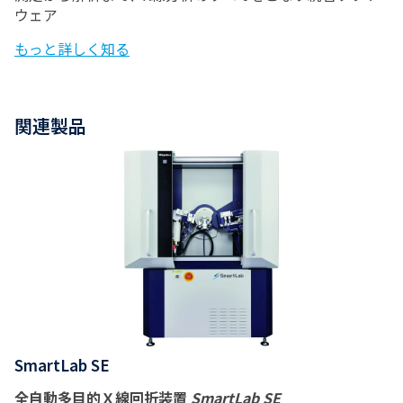
ウェア
もっと詳しく知る
関連製品
SmartLab SE
全自動多目的Ｘ線回折装置
SmartLab SE