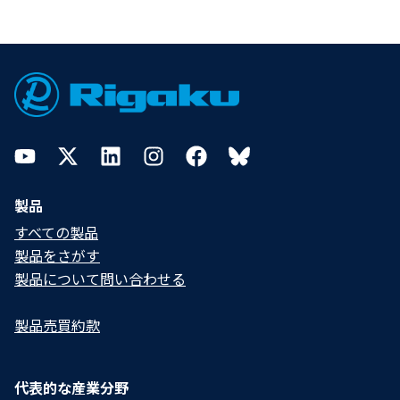
Footer
YouTube
Twitter
LinkedIn
Instagram
Facebook
Bluesky
製品
すべての製品
製品をさがす
製品について問い合わせる​
製品売買約款
代表的な産業分野