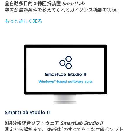
全自動多目的Ｘ線回折装置
SmartLab
装置が最適条件を教えてくれるガイダンス機能を実現。
もっと詳しく知る
SmartLab Studio II
X線分析統合ソフトウェア
SmartLab Studio II
測定から解析まで、X線分析のすべてをこなす統合ソフト