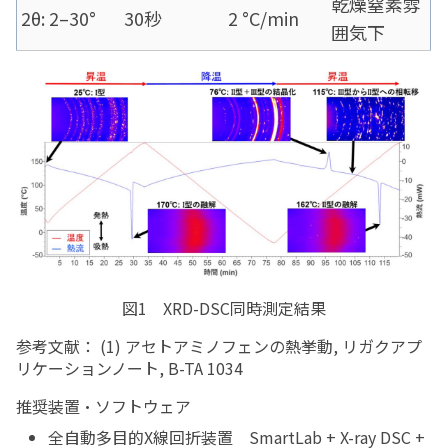
乾燥窒素雰
2θ: 2–30°
30秒
2 °C/min
囲気下
図1 XRD-DSC同時測定結果
参考文献： (1) アセトアミノフェンの熱挙動, リガクアプ
リケーションノート, B-TA 1034
推奨装置・ソフトウェア
全自動多目的X線回折装置 SmartLab + X-ray DSC +