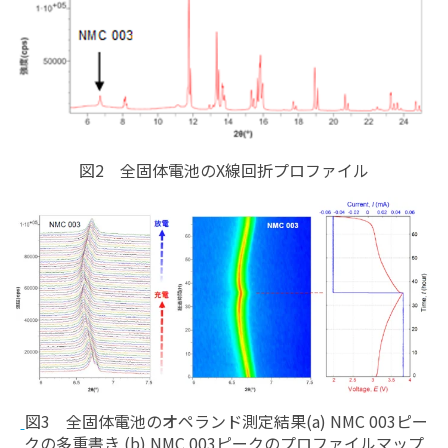
図2 全固体電池のX線回折プロファイル
図3 全固体電池のオペランド測定結果(a) NMC 003ピー
クの多重書き (b) NMC 003ピークのプロファイルマップ