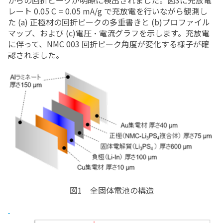
からの回折ピークが明瞭に検出されました。図3に充放電
レート 0.05 C = 0.05 mA/g で充放電を行いながら観測し
た (a) 正極材の回折ピークの多重書きと (b)プロファイル
マップ、および (c)電圧・電流グラフを示します。充放電
に伴って、NMC 003 回折ピーク角度が変化する様子が確
認されました。
図1 全固体電池の構造