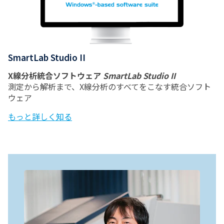
SmartLab Studio II
X線分析統合ソフトウェア
SmartLab Studio II
測定から解析まで、X線分析のすべてをこなす統合ソフト
ウェア
もっと詳しく知る