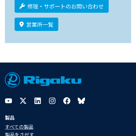
修理・サポートのお問い合わせ
営業所一覧
Footer
YouTube
Twitter
LinkedIn
Instagram
Facebook
Bluesky
製品
すべての製品
製品をさがす