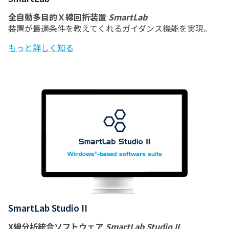
全自動多目的Ｘ線回折装置
SmartLab
装置が最適条件を教えてくれるガイダンス機能を実現。
もっと詳しく知る
SmartLab Studio II
X線分析統合ソフトウェア
SmartLab Studio II