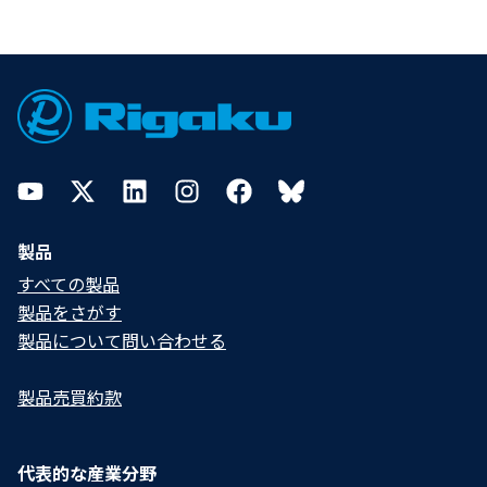
Footer
YouTube
Twitter
LinkedIn
Instagram
Facebook
Bluesky
製品
すべての製品
製品をさがす
製品について問い合わせる​
製品売買約款
代表的な産業分野