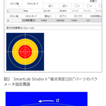
図2 SmartLab Studio II “極点測定(2D)”パーツのパラ
メータ設定画面