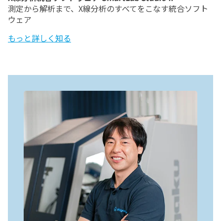
測定から解析まで、X線分析のすべてをこなす統合ソフト
ウェア
もっと詳しく知る