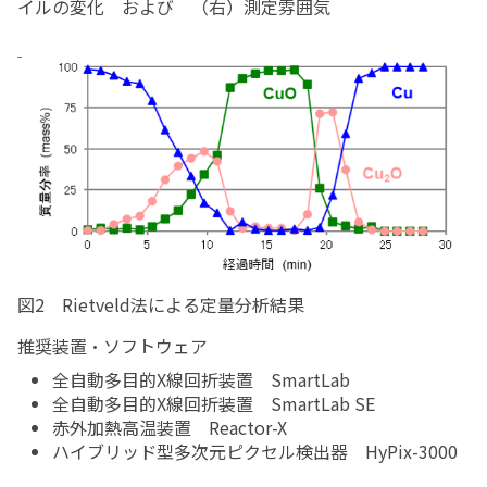
イルの変化 および （右）測定雰囲気
図2 Rietveld法による定量分析結果
推奨装置・ソフトウェア
全自動多目的X線回折装置 SmartLab
全自動多目的X線回折装置 SmartLab SE
赤外加熱高温装置 Reactor-X
ハイブリッド型多次元ピクセル検出器 HyPix-3000