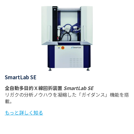
SmartLab SE
全自動多目的Ｘ線回折装置
SmartLab SE
リガクの分析ノウハウを凝縮した「ガイダンス」機能を搭
載。
もっと詳しく知る