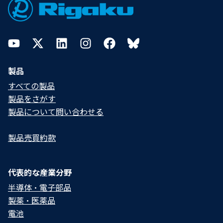
YouTube
Twitter
LinkedIn
Instagram
Facebook
Bluesky
製品
すべての製品
製品をさがす
製品について問い合わせる​
製品売買約款
代表的な産業分野
半導体・電子部品
製薬・医薬品
電池