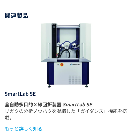
関連製品
SmartLab SE
全自動多目的Ｘ線回折装置
SmartLab SE
リガクの分析ノウハウを凝縮した「ガイダンス」機能を搭
載。
もっと詳しく知る