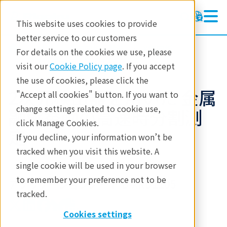
This website uses cookies to provide
better service to our customers
製品
X線回折・散乱
X線回折
For details on the cookies we use, please
アプリケーションノート
visit our
Cookie Policy page
. If you accept
the use of cookies, please click the
2次元検出器を用いた 金属
"Accept all cookies" button. If you want to
change settings related to cookie use,
融解挙動の高速時分割測
click Manage Cookies.
定
If you decline, your information won’t be
tracked when you visit this website. A
single cookie will be used in your browser
to remember your preference not to be
アプリケーションノート B-XRD1105
tracked.
Cookies settings