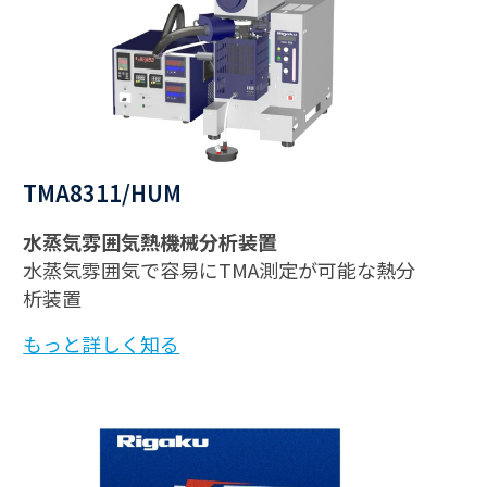
TMA8311/HUM
水蒸気雰囲気熱機械分析装置
水蒸気雰囲気で容易にTMA測定が可能な熱分
析装置
もっと詳しく知る