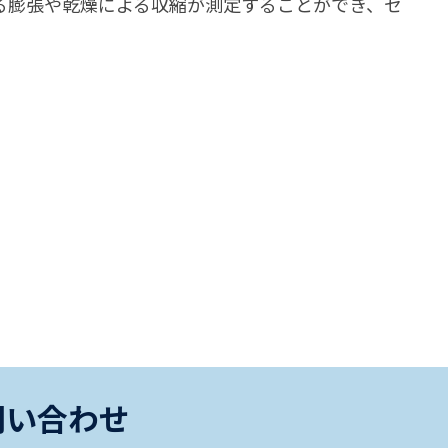
る膨張や乾燥による収縮が測定することができ、セ
問い合わせ