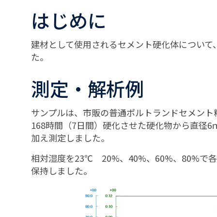
はじめに
建材として使用されるセメント硬化体について
た。
測定・解析例
サンプルは、市販の普通ポルトランドセメント粉末
168時間（7日間）硬化させた硬化物から直径
加え測定しました。
相対湿度を23℃ 20%、40%、60%、80%で各
保持しました。