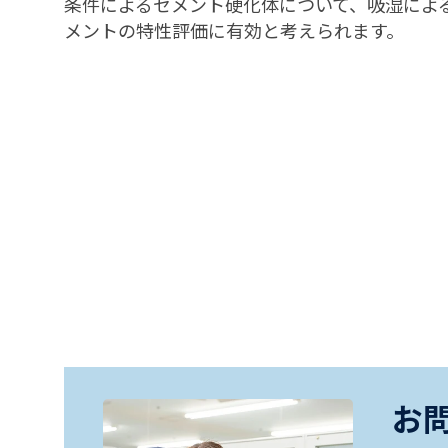
条件によるセメント硬化体について、吸湿によ
メントの特性評価に有効と考えられます。
お