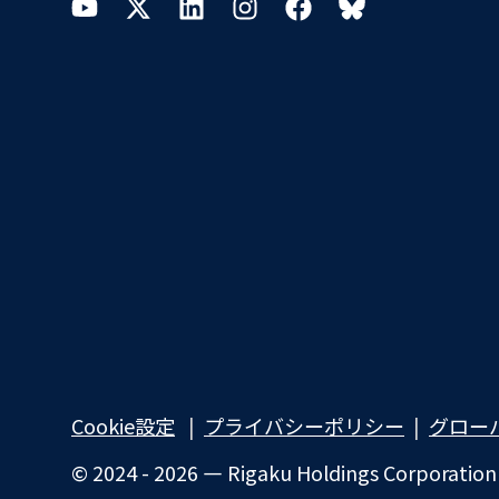
YouTube
Twitter
LinkedIn
Instagram
Facebook
Bluesky
Cookie設定
プライバシーポリシー​
グロー
© 2024 - 2026 — Rigaku Holdings Corporation an