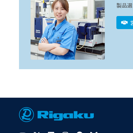
製品選
Footer