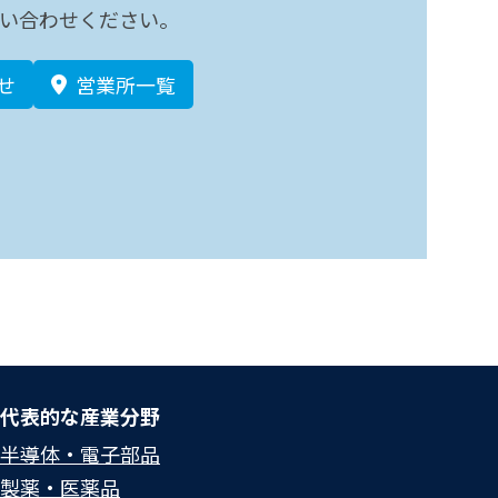
い合わせください。
せ
営業所一覧
代表的な産業分野
半導体・電子部品
製薬・医薬品