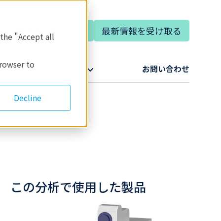
専門家に相談する
最新情報を受け取る
語
 the "Accept all
browser to
リガクについて​
お問い合わせ​
Decline
この分析で使用した製品