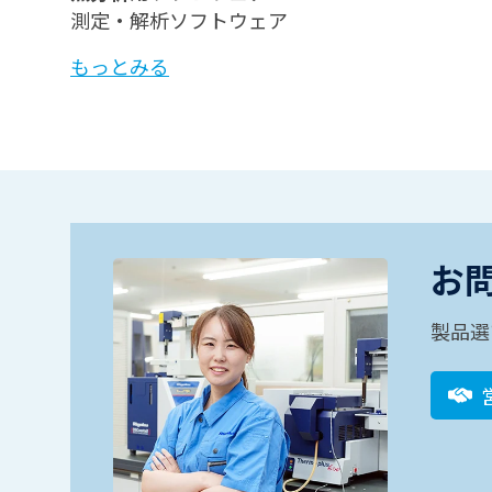
測定・解析ソフトウェア
もっとみる
お
製品選