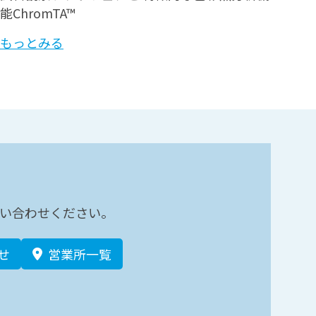
能ChromTA™
もっとみる
い合わせください。
せ
営業所一覧