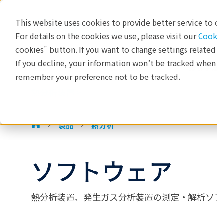
This website uses cookies to provide better service to
For details on the cookies we use, please visit our
Cook
熱分析装置
cookies" button. If you want to change settings related
ラーニング
If you decline, your information won’t be tracked when y
製品
産業分野​
分析手法
remember your preference not to be tracked.
製品
熱分析装置 >
産業分野
お問合せ
製品
熱分析
ソフトウェア
熱分析装置、発生ガス分析装置の測定・解析ソ