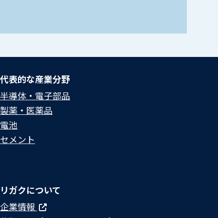
代表的な産業分野
半導体・電子部品
製薬・医薬品
電池
セメント
リガクについて
企業情報