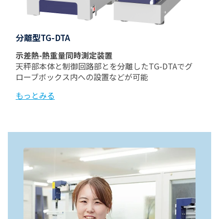
分離型TG-DTA
示差熱-熱重量同時測定装置
天秤部本体と制御回路部とを分離したTG-DTAでグ
ローブボックス内への設置などが可能
もっとみる