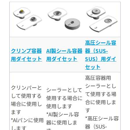
高圧シール容
クリンプ容器
Al製シール容器
器（SUS-
用ダイセット
用ダイセット
SUS）用ダイ
セット
高圧容器用
シーラーとし
クリンパーと
シーラーとして
て使用する場
して使用する
使用する場合に
合に使用しま
場合に使用し
使用します
す
ます
*Al製シール容
*高圧シール容
*Alパンに使用
器に使用しま
器（SUS-
します