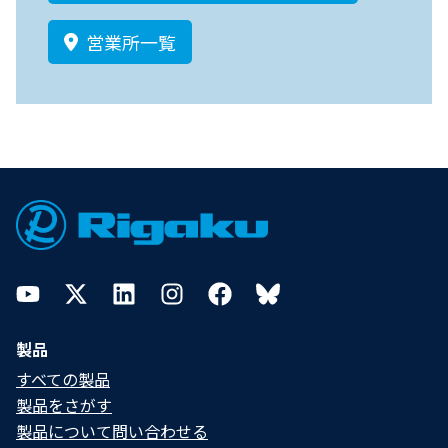
営業所一覧
Footer
YouTube
Twitter
LinkedIn
Instagram
Facebook
Bluesky
製品
すべての製品
製品をさがす
製品について問い合わせる​