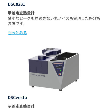
DSC8231
示差走査熱量計
微小なピークも見逃さない低ノイズも実現した熱分析
装置です。
もっとみる
DSCvesta
示差走査熱量計