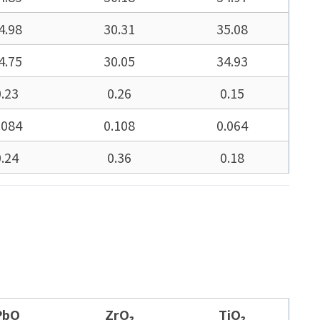
4.98
30.31
35.08
4.75
30.05
34.93
0.23
0.26
0.15
.084
0.108
0.064
0.24
0.36
0.18
PbO
ZrO₂
TiO₂