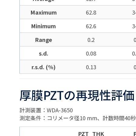
Maximum
62.8
3
Minimum
62.6
3
Range
0.2
s.d.
0.08
0
r.s.d. (%)
0.13
厚膜PZTの再現性評価
計測装置：WDA-3650
測定条件：コリメータ径10 mm、計数時間40秒
PZT_THK