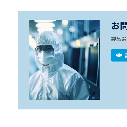
お
製品選