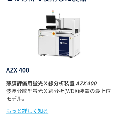
AZX 400
薄膜評価用蛍光Ｘ線分析装置
AZX 400
波長分散型蛍光Ｘ線分析(WDX)装置の最上位
モデル。
もっと詳しく知る