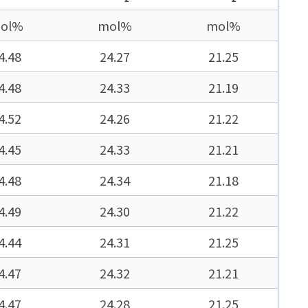
ol%
mol%
mol%
4.48
24.27
21.25
4.48
24.33
21.19
4.52
24.26
21.22
4.45
24.33
21.21
4.48
24.34
21.18
4.49
24.30
21.22
4.44
24.31
21.25
4.47
24.32
21.21
4.47
24.28
21.25