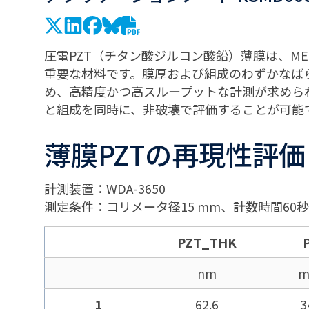
圧電PZT（チタン酸ジルコン酸鉛）薄膜は、M
重要な材料です。膜厚および組成のわずかなば
め、高精度かつ高スループットな計測が求められ
と組成を同時に、非破壊で評価することが可能
薄膜PZTの再現性評価
計測装置：WDA-3650
測定条件：コリメータ径15 mm、計数時間60秒
PZT_THK
nm
m
1
62.6
3