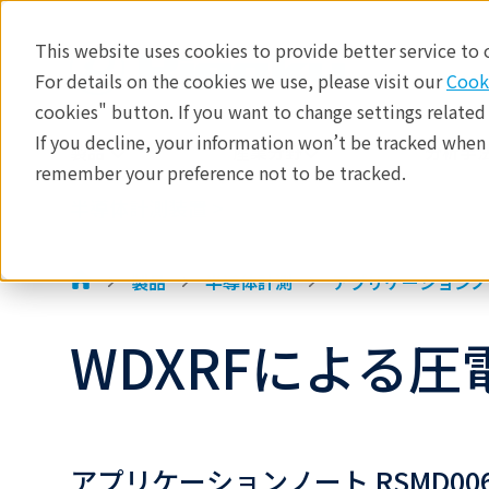
This website uses cookies to provide better service to
For details on the cookies we use, please visit our
Cook
半導体計測装置
cookies" button. If you want to change settings related
製品
If you decline, your information won’t be tracked when y
製品
産業分野​
分析手法
remember your preference not to be tracked.
アプリケーション
半導体計測装置 >
テクノロジーセンター
イベント
製品
半導体計測
アプリケーションノ
WDXRFによる圧
アプリケーションノート RSMD00