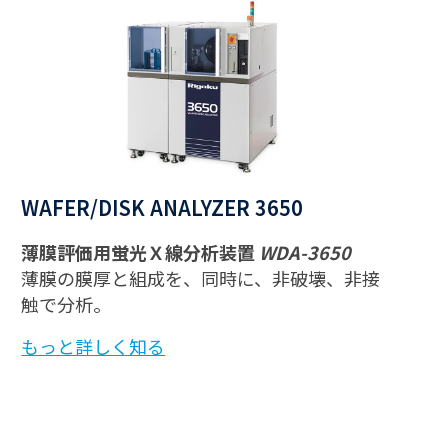
WAFER/DISK ANALYZER 3650
薄膜評価用蛍光Ｘ線分析装置
WDA-3650
薄膜の膜厚と組成を、同時に、非破壊、非接
触で分析。
もっと詳しく知る