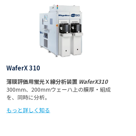
WaferX 310
薄膜評価用蛍光Ｘ線分析装置
WaferX310
300mm、200mmウェーハ上の膜厚・組成
を、同時に分析。
もっと詳しく知る