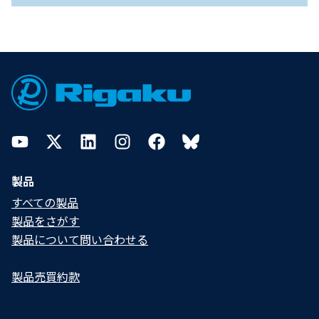
Footer
YouTube
Twitter
LinkedIn
Instagram
Facebook
Bluesky
製品
すべての製品
製品をさがす
製品について問い合わせる​
製品売買約款