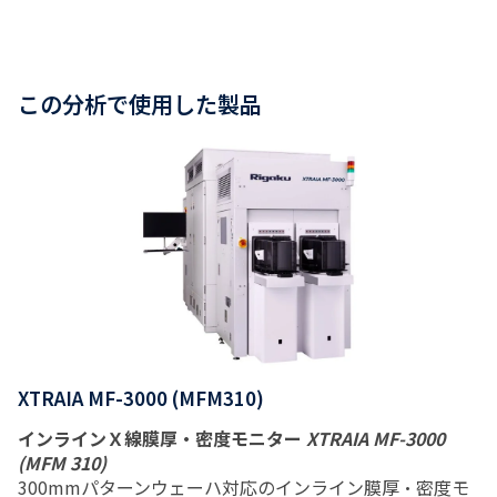
この分析で使用した製品
XTRAIA MF-3000 (MFM310)
インラインＸ線膜厚・密度モニター
XTRAIA MF-3000
(MFM 310)
300mmパターンウェーハ対応のインライン膜厚・密度モ