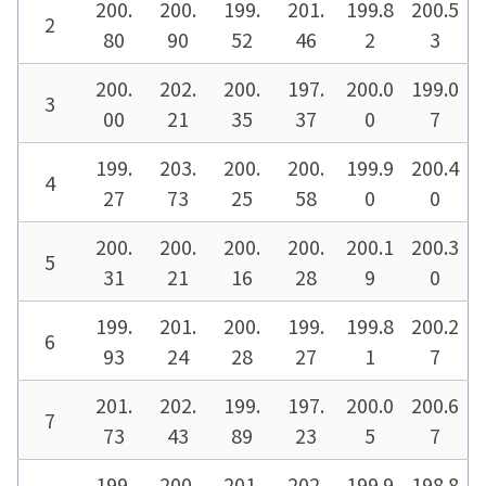
200.
200.
199.
201.
199.8
200.5
2
80
90
52
46
2
3
200.
202.
200.
197.
200.0
199.0
3
00
21
35
37
0
7
199.
203.
200.
200.
199.9
200.4
4
27
73
25
58
0
0
200.
200.
200.
200.
200.1
200.3
5
31
21
16
28
9
0
199.
201.
200.
199.
199.8
200.2
6
93
24
28
27
1
7
201.
202.
199.
197.
200.0
200.6
7
73
43
89
23
5
7
199.
200.
201.
202.
199.9
198.8