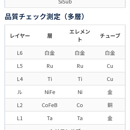
SiSub
品質チェック測定（多層）
エレメン
レイヤー
層
チューブ
ト
L6
白金
白金
白金
L5
Ru
Ru
Cu
L4
Ti
Ti
Cu
ル
NiFe
Ni
金
L2
CoFeB
Co
銅
L1
Ta
Ta
金