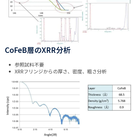
CoFeB層のXRR分析
参照試料不要
XRRフリンジからの厚さ、密度、粗さ分析