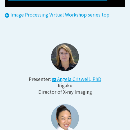
Image Processing Virtual Workshop
series top
Presenter:
Angela Criswell, PhD
Rigaku
Director of X-ray Imaging