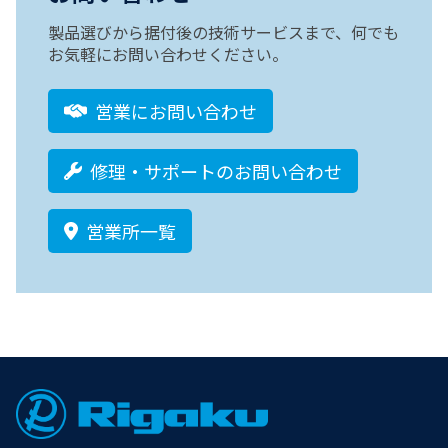
製品選びから据付後の技術サービスまで、何でも
お気軽にお問い合わせください。
営業にお問い合わせ
修理・サポートのお問い合わせ
営業所一覧
Footer