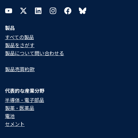
YouTube
Twitter
LinkedIn
Instagram
Facebook
Bluesky
製品
すべての製品
製品をさがす
製品について問い合わせる​
製品売買約款
代表的な産業分野
半導体・電子部品
製薬・医薬品
電池
セメント