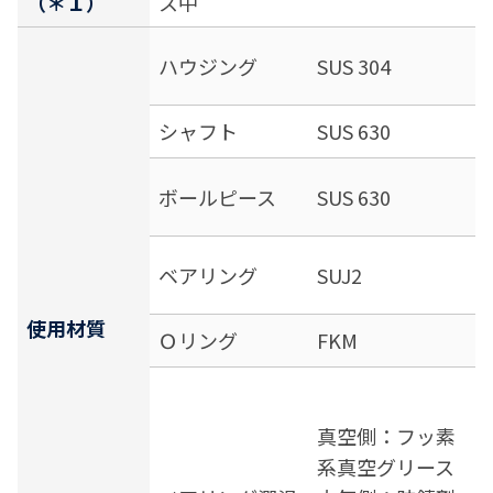
（＊１）
ス中
ハウジング
SUS 304
シャフト
SUS 630
ボールピース
SUS 630
ベアリング
SUJ2
使用材質
Ｏリング
FKM
真空側：フッ素
系真空グリース