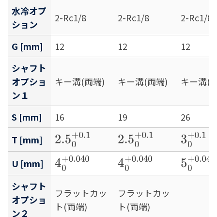
水冷オプ
2-Rc1/8
2-Rc1/8
2-Rc1/8
ション
G [mm]
12
12
12
シャフト
オプショ
キー溝(両端)
キー溝(両端)
キー溝(両
ン１
S [mm]
16
19
26
2.5
0
+
0.1
2.5
0
+
0.1
3
0
+
0.1
T [mm]
4
0
+
0.040
4
0
+
0.040
5
0
+
0.0
U [mm]
シャフト
フラットカッ
フラットカッ
オプショ
ト(両端)
ト(両端)
ン２