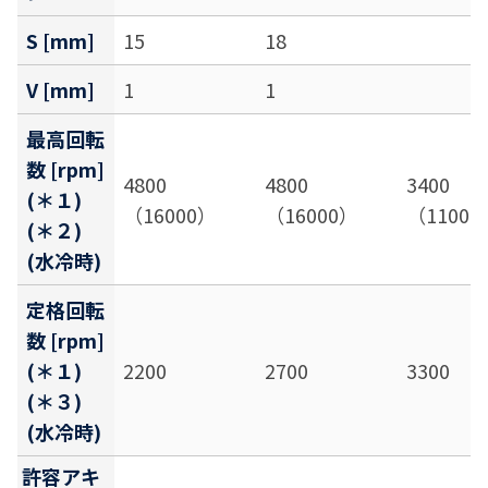
S [mm]
15
18
V [mm]
1
1
最高回転
数 [rpm]
4800
4800
3400
(＊１)
（16000）
（16000）
（11000
(＊２)
(水冷時)
定格回転
数 [rpm]
(＊１)
2200
2700
3300
(＊３)
(水冷時)
許容アキ