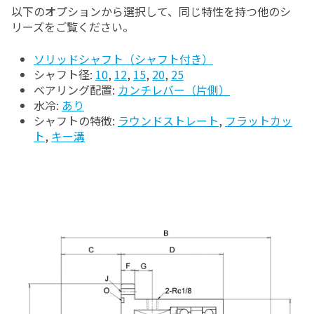
以下のオプションから選択して、同じ特性を持つ他のシ
リーズをご覧ください。
ソリッドシャフト（シャフト付き）
シャフト径:
10
,
12
,
15
,
20
,
25
ベアリング配置:
カンチレバー（片側）
水冷:
あり
シャフトの特徴:
ラウンドストレート
,
フラットカッ
ト
,
キー溝