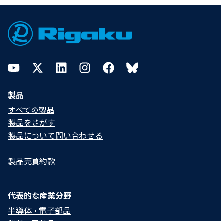
Footer
YouTube
Twitter
LinkedIn
Instagram
Facebook
Bluesky
製品
すべての製品
製品をさがす
製品について問い合わせる​
製品売買約款
代表的な産業分野
半導体・電子部品