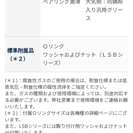
ベアリング潤滑
大気側：防錆剤
入り汎用グリー
ス
Ｏリング
標準附属品
ワッシャおよびナット（ＬＳＢシ
（＊２）
リーズ）
(＊１)：腐食性ガスのご使用の場合は、耐食仕様または低
蒸気圧・耐食仕様の磁性流体をご指定ください。
また、ガスの種類および使用環境によっては、別途対応す
る必要がございます。弊社営業まで使用環境をご連絡お願
いいたします。
(＊２)：付属Ｏリングサイズは各機種の詳細ページにござ
います。
また、LSBシリーズには取り付け用ワッシャおよびナット
が付属いたします。