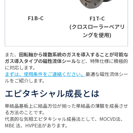
F1B-C
F1T-C
(クロスローラーベアリ
ングを使用)
また、
回転軸から複数系統のガスを導入することが可能な
ガス導入タイプの磁性流体シール
など、特殊仕様に積極的
に対応します。
まずは、使用条件をご連絡ください。
最適な磁性流体シー
ルをご紹介します。
エピタキシャル成長とは
単結晶基板上に結晶方位が揃った単結晶の薄膜を成長させ
る方法のことです。
代表的な気相エピタキシャル成長法として、MOCVD法、
MBE 法、HVPE法があります。