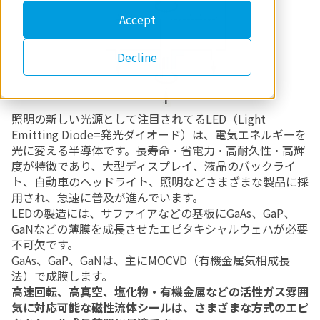
Accept
Decline
照明の新しい光源として注目されてるLED（Light
Emitting Diode=発光ダイオード）は、電気エネルギーを
光に変える半導体です。長寿命・省電力・高耐久性・高輝
度が特徴であり、大型ディスプレイ、液晶のバックライ
ト、自動車のヘッドライト、照明などさまざまな製品に採
用され、急速に普及が進んでいます。
LEDの製造には、サファイアなどの基板にGaAs、GaP、
GaNなどの薄膜を成長させたエピタキシャルウェハが必要
不可欠です。
GaAs、GaP、GaNは、主にMOCVD（有機金属気相成長
法）で成膜します。
高速回転、高真空、塩化物・有機金属などの活性ガス雰囲
気に対応可能な磁性流体シールは、さまざまな方式のエピ