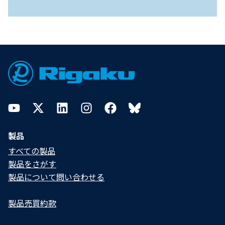
Footer
YouTube
Twitter
LinkedIn
Instagram
Facebook
Bluesky
製品
すべての製品
製品をさがす
製品について問い合わせる​
製品売買約款