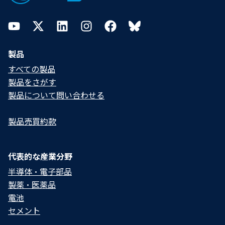
YouTube
Twitter
LinkedIn
Instagram
Facebook
Bluesky
製品
すべての製品
製品をさがす
製品について問い合わせる​
製品売買約款
代表的な産業分野
半導体・電子部品
製薬・医薬品
電池
セメント