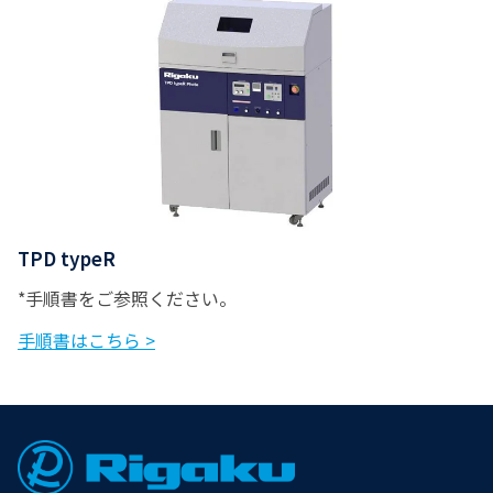
TPD typeR
*手順書をご参照ください。
手順書はこちら >
Footer