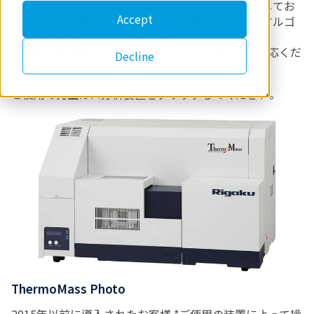
Heガスをキャリアガスとして使用することを推奨してお
Accept
りますが、代替キャリアガスとして窒素（N2）やアルゴ
ン（Ar）を使用することも可能です。
ご使用の装置種類をご確認いただき、ご検討・ご対応くだ
Decline
さいますようお願いいたします。
ご使用の発生ガス分析装置をクリックしてください。
ThermoMass Photo
2015年以前に導入されたお客様 *ご使用の装置によって操