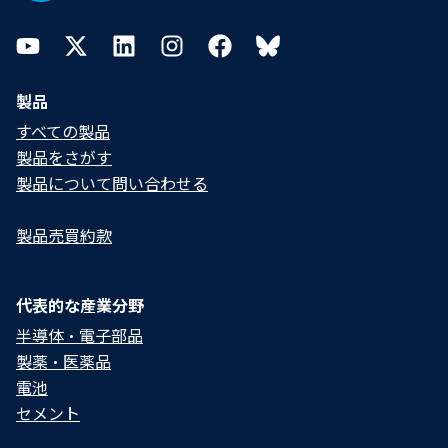
YouTube
Twitter
LinkedIn
Instagram
Facebook
Bluesky
製品
すべての製品
製品をさがす
製品について問い合わせる​
製品売買約款
代表的な産業分野
半導体・電子部品
製薬・医薬品
電池
セメント