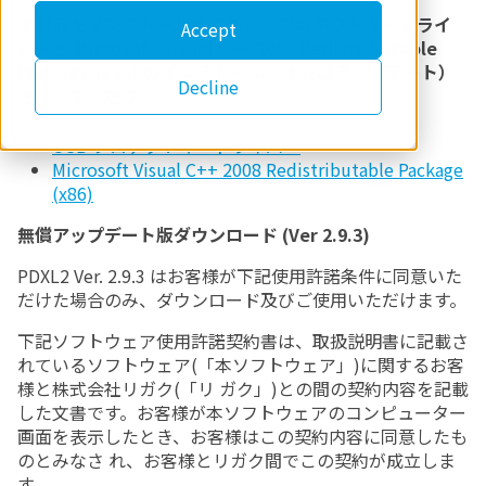
本製品をインストールする前に、プロテクトキードライ
Accept
バーと Microsoft Visual C++ 2008 Redistributable
Package (x86) のインストール（またはアップデート）
Decline
を行ってください。
USB プロテクトキードライバー
Microsoft Visual C++ 2008 Redistributable Package
(x86)
無償アップデート版ダウンロード (Ver 2.9.3)
PDXL2 Ver. 2.9.3 はお客様が下記使用許諾条件に同意いた
だけた場合のみ、ダウンロード及びご使用いただけます。
下記ソフトウェア使用許諾契約書は、取扱説明書に記載さ
れているソフトウェア(「本ソフトウェア」)に関するお客
様と株式会社リガク(「リ ガク」)との間の契約内容を記載
した文書です。お客様が本ソフトウェアのコンピューター
画面を表示したとき、お客様はこの契約内容に同意したも
のとみなさ れ、お客様とリガク間でこの契約が成立しま
す。