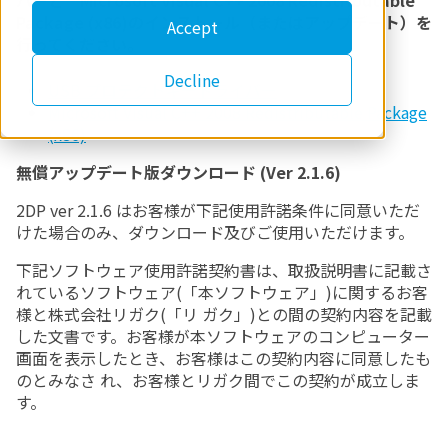
バーと Microsoft Visual C++ 2008 Redistributable
Package (x86)のインストール（またはアップデート）を
Accept
行ってください。
Decline
USB プロテクトキードライバー
Microsoft Visual C++ 2008 Redistributable Package
(x86)
無償アップデート版ダウンロード (Ver 2.1.6)
2DP ver 2.1.6 はお客様が下記使用許諾条件に同意いただ
けた場合のみ、ダウンロード及びご使用いただけます。
下記ソフトウェア使用許諾契約書は、取扱説明書に記載さ
れているソフトウェア(「本ソフトウェア」)に関するお客
様と株式会社リガク(「リ ガク」)との間の契約内容を記載
した文書です。お客様が本ソフトウェアのコンピューター
画面を表示したとき、お客様はこの契約内容に同意したも
のとみなさ れ、お客様とリガク間でこの契約が成立しま
す。