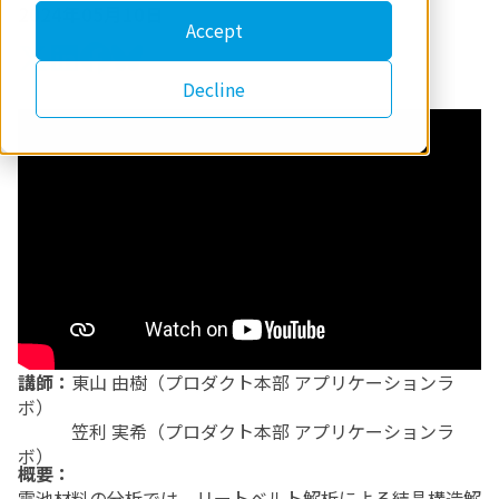
2024年05月10日
Accept
Decline
講師：
東山 由樹（プロダクト本部 アプリケーションラ
ボ）
笠利 実希（プロダクト本部 アプリケーションラ
ボ）
概要：
電池材料の分析では、リートベルト解析による結晶構造解