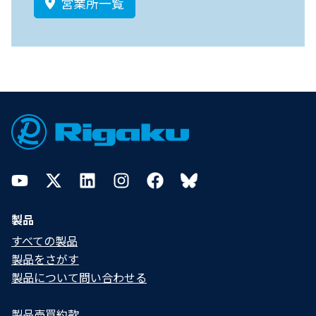
営業所一覧
Footer
YouTube
Twitter
LinkedIn
Instagram
Facebook
Bluesky
製品
すべての製品
製品をさがす
製品について問い合わせる​
製品売買約款